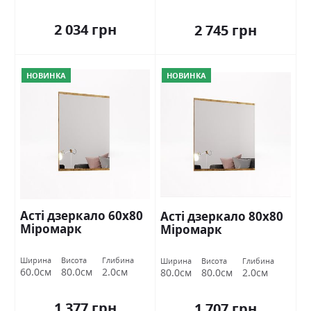
2 034 грн
2 745 грн
НОВИНКА
НОВИНКА
Асті дзеркало 60х80
Асті дзеркало 80х80
Міромарк
Міромарк
Ширина
Висота
Глибина
Ширина
Висота
Глибина
60.0см
80.0см
2.0см
80.0см
80.0см
2.0см
1 377 грн
1 707 грн