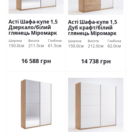
Асті Шафа-купе 1,5
Асті Шафа-купе 1,5
Дзеркало/білий
Дуб крафт/білий
глянець Міромарк
глянець Міромарк
Ширина
Висота
Глибина
Ширина
Висота
Глибина
150.0см
211.5см
61.5см
150.0см
212.0см
62.0см
16 588 грн
14 738 грн