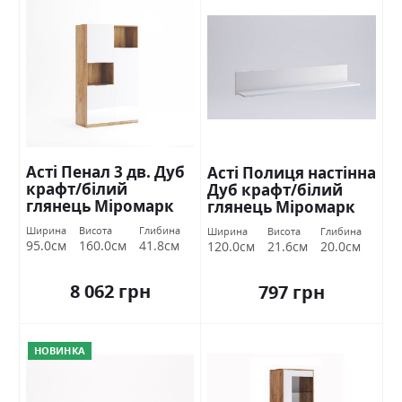
Асті Пенал 3 дв. Дуб
Асті Полиця настінна
крафт/білий
Дуб крафт/білий
глянець Міромарк
глянець Міромарк
Ширина
Висота
Глибина
Ширина
Висота
Глибина
95.0см
160.0см
41.8см
120.0см
21.6см
20.0см
8 062 грн
797 грн
НОВИНКА