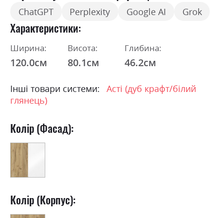
ChatGPT
Perplexity
Google AI
Grok
Характеристики
Ширина:
Висота:
Глибина:
120.0см
80.1см
46.2см
Інші товари системи:
Асті (дуб крафт/білий
глянець)
Колір (Фасад):
Колір (Корпус):