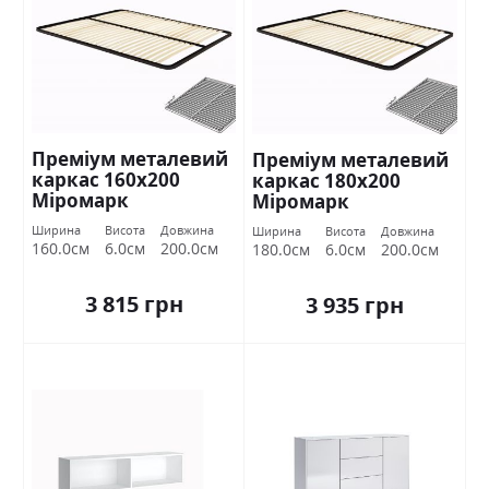
Преміум металевий
Преміум металевий
каркас 160х200
каркас 180х200
Міромарк
Міромарк
Ширина
Висота
Довжина
Ширина
Висота
Довжина
160.0см
6.0см
200.0см
180.0см
6.0см
200.0см
3 815 грн
3 935 грн