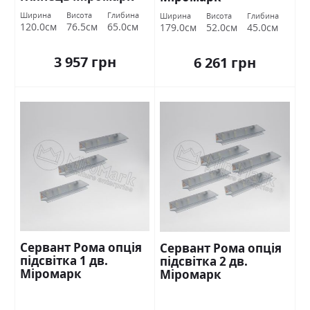
Ширина
Висота
Глибина
Ширина
Висота
Глибина
120.0см
76.5см
65.0см
179.0см
52.0см
45.0см
3 957 грн
6 261 грн
Сервант Рома опція
Сервант Рома опція
підсвітка 1 дв.
підсвітка 2 дв.
Міромарк
Міромарк