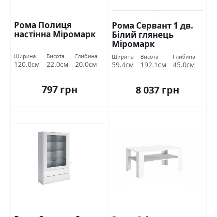
Рома Полиця
Рома Сервант 1 дв.
настінна Міромарк
Білий глянець
Міромарк
Ширина
Висота
Глибина
Ширина
Висота
Глибина
120.0см
22.0см
20.0см
59.4см
192.1см
45.0см
797 грн
8 037 грн