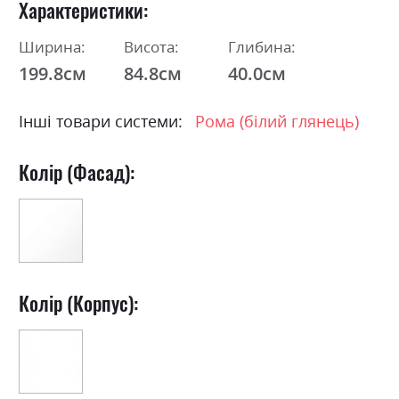
Характеристики
Ширина:
Висота:
Глибина:
199.8см
84.8см
40.0см
Інші товари системи:
Рома (білий глянець)
Колір (Фасад):
Колір (Корпус):