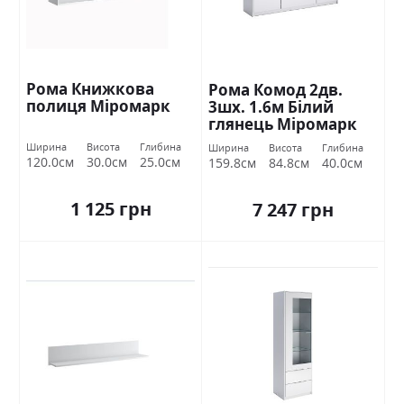
Рома Книжкова
Рома Комод 2дв.
полиця Міромарк
3шх. 1.6м Білий
глянець Міромарк
Ширина
Висота
Глибина
Ширина
Висота
Глибина
120.0см
30.0см
25.0см
159.8см
84.8см
40.0см
1 125 грн
7 247 грн