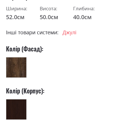
Ширина:
Висота:
Глибина:
52.0см
50.0см
40.0см
Інші товари системи:
Джулі
Колір (Фасад):
Колір (Корпус):