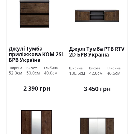
Джулі Тумба
Джулі Тумба РТВ RTV
приліжкова KOM 2SL
2D БРВ Україна
БРВ Україна
Ширина
Висота
Глибина
Ширина
Висота
Глибина
52.0см
50.0см
40.0см
136.5см
42.0см
46.5см
2 390 грн
3 450 грн