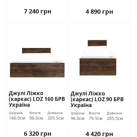
7 240 грн
4 890 грн
Джулі Ліжко
Джулі Ліжко
(каркас) LOZ 160 БРВ
(каркас) LOZ 90 БРВ
Україна
Україна
Ширина
Висота
Довжина
Ширина
Висота
Довжина
166.0см
96.0см
205.5см
96.0см
79.5см
205.5см
6 320 грн
4 420 грн