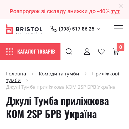
Розпродаж зі складу знижки до -40%
тут
(098) 517 86 25
0
КАТАЛОГ ТОВАРІВ
Головна
Комоди та тумби
Приліжкові
тумби
Джулі Тумба приліжкова KOM 2SP БРВ Україна
Джулі Тумба приліжкова
KOM 2SP БРВ Україна