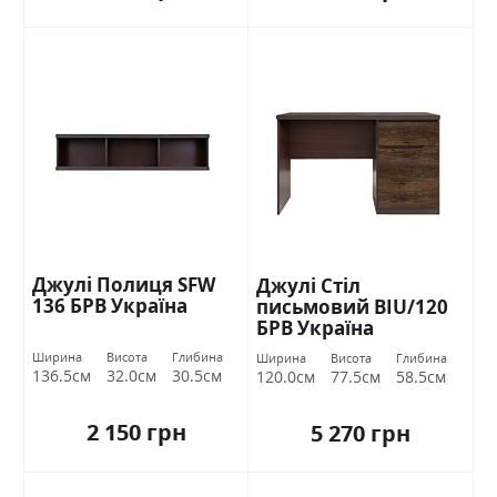
Джулі Полиця SFW
Джулі Стіл
136 БРВ Україна
письмовий BIU/120
БРВ Україна
Ширина
Висота
Глибина
Ширина
Висота
Глибина
136.5см
32.0см
30.5см
120.0см
77.5см
58.5см
2 150 грн
5 270 грн