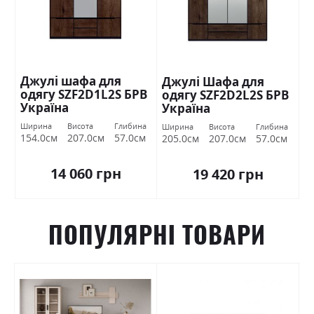
Джулі шафа для
Джулі Шафа для
одягу SZF2D1L2S БРВ
одягу SZF2D2L2S БРВ
Україна
Україна
Ширина
Висота
Глибина
Ширина
Висота
Глибина
154.0см
207.0см
57.0см
205.0см
207.0см
57.0см
14 060 грн
19 420 грн
ПОПУЛЯРНІ ТОВАРИ