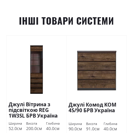
ІНШІ ТОВАРИ СИСТЕМИ
Джулі Вітрина з
Джулі Комод KOM
підсвіткою REG
4S/90 БРВ Україна
1W3SL БРВ Україна
Ширина
Висота
Глибина
Ширина
Висота
Глибина
52.0см
200.0см
40.0см
90.0см
91.0см
40.0см