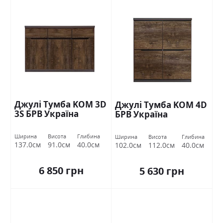
Джулі Тумба KOM 3D
Джулі Тумба KOM 4D
3S БРВ Україна
БРВ Україна
Ширина
Висота
Глибина
Ширина
Висота
Глибина
137.0см
91.0см
40.0см
102.0см
112.0см
40.0см
6 850 грн
5 630 грн