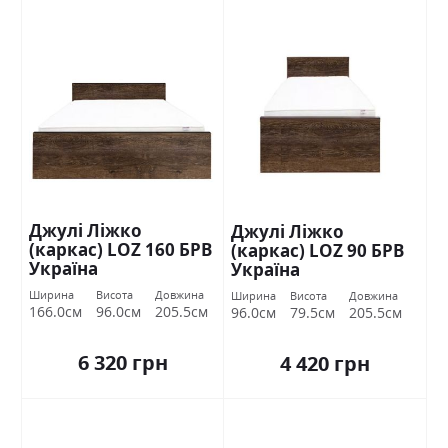
Джулі Ліжко
Джулі Ліжко
(каркас) LOZ 160 БРВ
(каркас) LOZ 90 БРВ
Україна
Україна
Ширина
Висота
Довжина
Ширина
Висота
Довжина
166.0см
96.0см
205.5см
96.0см
79.5см
205.5см
6 320 грн
4 420 грн