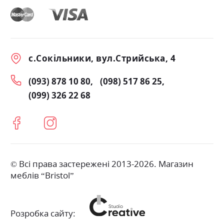
с.Сокільники, вул.Стрийська, 4
(093) 878 10 80
(098) 517 86 25
(099) 326 22 68
© Всі права застережені 2013-2026. Магазин
меблів “Bristol”
Розробка сайту: