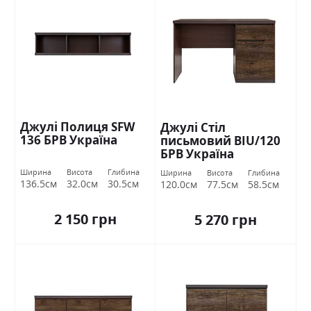
Джулі Полиця SFW
Джулі Стіл
136 БРВ Україна
письмовий BIU/120
БРВ Україна
Ширина
Висота
Глибина
Ширина
Висота
Глибина
136.5см
32.0см
30.5см
120.0см
77.5см
58.5см
2 150 грн
5 270 грн