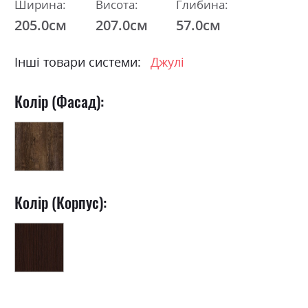
Ширина:
Висота:
Глибина:
205.0см
207.0см
57.0см
Інші товари системи:
Джулі
Колір (Фасад):
Колір (Корпус):