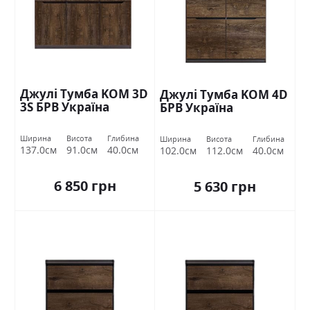
Джулі Тумба KOM 3D
Джулі Тумба KOM 4D
3S БРВ Україна
БРВ Україна
Ширина
Висота
Глибина
Ширина
Висота
Глибина
137.0см
91.0см
40.0см
102.0см
112.0см
40.0см
6 850 грн
5 630 грн