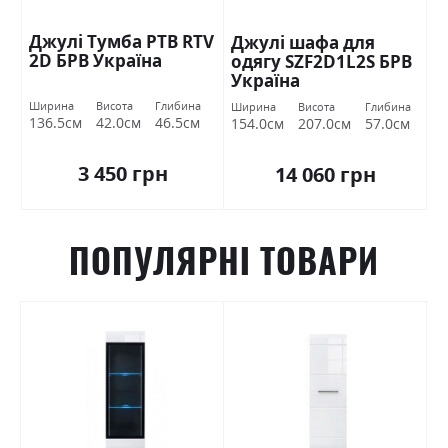
Джулі Тумба РТВ RTV
Джулі шафа для
2D БРВ Україна
одягу SZF2D1L2S БРВ
Україна
Ширина
Висота
Глибина
Ширина
Висота
Глибина
136.5см
42.0см
46.5см
154.0см
207.0см
57.0см
3 450 грн
14 060 грн
ПОПУЛЯРНІ ТОВАРИ