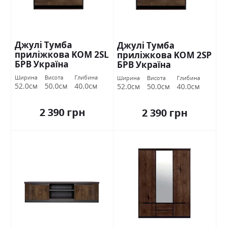
Джулі Тумба
Джулі Тумба
приліжкова KOM 2SL
приліжкова KOM 2SP
БРВ Україна
БРВ Україна
Ширина
Висота
Глибина
Ширина
Висота
Глибина
52.0см
50.0см
40.0см
52.0см
50.0см
40.0см
2 390 грн
2 390 грн