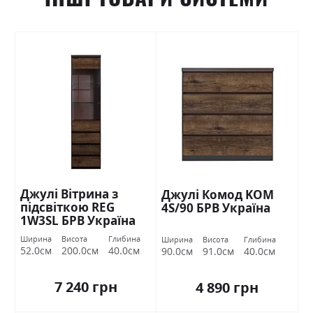
Джулі Вітрина з
Джулі Комод KOM
підсвіткою REG
4S/90 БРВ Україна
1W3SL БРВ Україна
Ширина
Висота
Глибина
Ширина
Висота
Глибина
52.0см
200.0см
40.0см
90.0см
91.0см
40.0см
7 240 грн
4 890 грн