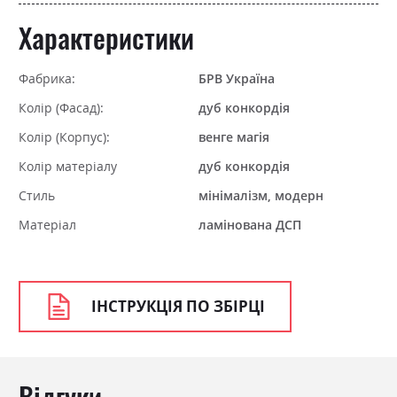
Характеристики
Фабрика:
БРВ Україна
Колір (Фасад):
дуб конкордія
Колір (Корпус):
венге магія
Колір матеріалу
дуб конкордія
Стиль
мінімалізм, модерн
Матеріал
ламінована ДСП
ІНСТРУКЦІЯ ПО ЗБІРЦІ
Відгуки