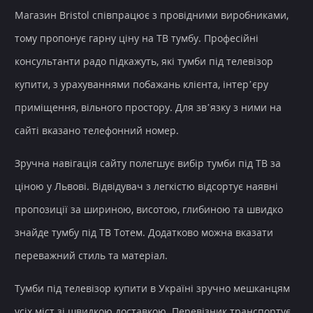
Магазин Bristol співпрацює з провідними виробниками,
тому пропонує гарну ціну на ТВ тумбу. Професійні
консультанти радо підкажуть, які тумби під телевізор
купити, з урахуваннями побажань клієнта, інтер’єру
приміщення, вільного простору. Для зв’язку з ними на
сайті вказано телефонний номер.
Зручна навігація сайту полегшує вибір тумби під ТВ за
ціною у Львові. Відвідувач з легкістю відсортує наявні
пропозиції за шириною, висотою, глибиною та швидко
знайде тумбу під ТВ Тотем. Додатково можна вказати
переважний стиль та матеріал.
Тумби під телевізор купити в Україні зручно мешканцям
усіх міст зі швидкою доставкою. Перевізник транспортує