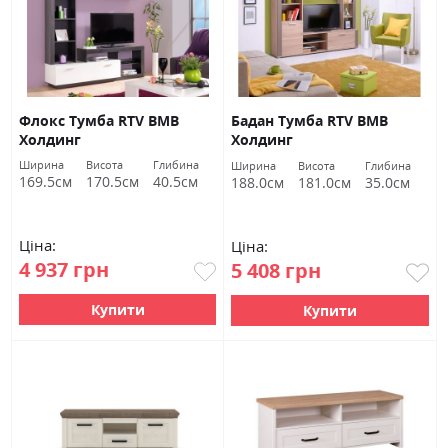
Флокс Тумба RTV ВМВ
Бадан Тумба RTV ВМВ
Холдинг
Холдинг
Ширина
Висота
Глибина
Ширина
Висота
Глибина
169.5см
170.5см
40.5см
188.0см
181.0см
35.0см
Ціна:
Ціна:
4 937 грн
5 408 грн
Купити
Купити