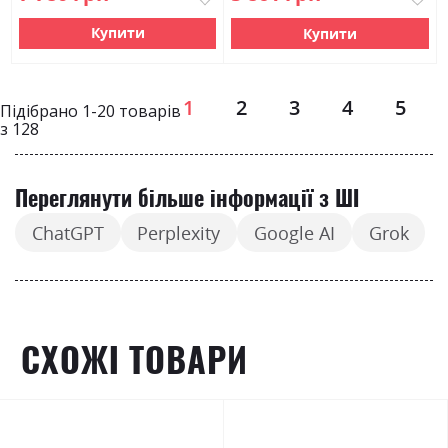
Купити
Купити
Page
1
2
3
4
5
Підібрано
1
-
20
товарів
з
128
Переглянути більше інформації з ШІ
ChatGPT
Perplexity
Google AI
Grok
СХОЖІ ТОВАРИ