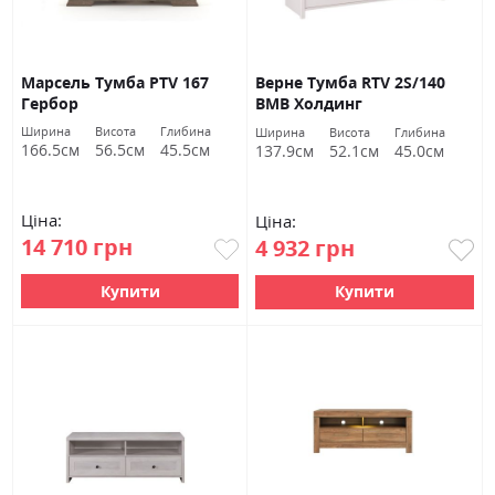
Марсель Тумба РТV 167
Верне Тумба RTV 2S/140
Гербор
ВМВ Холдинг
Ширина
Висота
Глибина
Ширина
Висота
Глибина
166.5см
56.5см
45.5см
137.9см
52.1см
45.0см
Ціна:
Ціна:
14 710 грн
4 932 грн
Купити
Купити