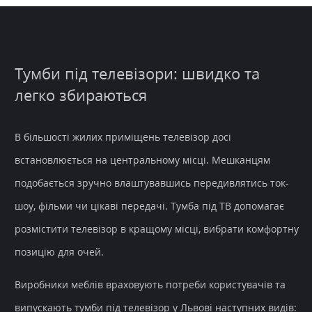
Тумби під телевізори: швидко та
легко збираються
В більшості жилих приміщень телевізор досі
встановлюється на центральному місці. Мешканцям
подобається зручно влаштувавшись передивлятись ток-
шоу, фільми чи цікаві передачі. Тумба під ТВ допомагає
розмістити телевізор в кращому місці, вибрати комфортну
позицію для очей.
Виробники меблів враховують потреби користувачів та
випускають тумби під телевізор у Львові наступних видів: