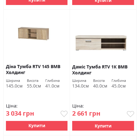
Купити
Діна Тумба RTV 145 ВМВ
Даміс Тумба RTV 1К ВМВ
Холдинг
Холдинг
Ширина
Висота
Глибина
Ширина
Висота
Глибина
145.0см
55.0см
41.0см
134.0см
40.0см
45.0см
Ціна:
Ціна:
3 034 грн
2 661 грн
Купити
Купити