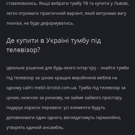
стомлювались. Якщо вибрати тумбу ТВ та купити у Львові,
легко отримати практичний варіант, який витримає вагу
техніки, не буде деформуватись.
Де купити в Україні тумбу під
телевізор?
Ідеальне рішення для будь-якого інтер’єру – знайти тумби
під телевізор за ціною кращих виробників меблів на
одному сайті mebli-bristol.com.ua. Тумба під телевізор за
ціною, нижчою за ринкову, не займе зайвого простору,
подарує корисні переваги: усі елементи будуть
доповнювати один одного, виглядатимуть гармонійно,
утворять єдиний ансамбль.