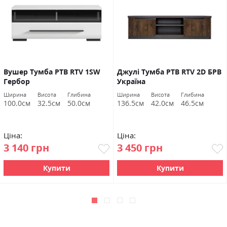
Вушер Тумба РТВ RTV 1SW
Джулі Тумба РТВ RTV 2D БРВ
Гербор
Україна
Ширина
Висота
Глибина
Ширина
Висота
Глибина
100.0см
32.5см
50.0см
136.5см
42.0см
46.5см
Ціна:
Ціна:
3 140 грн
3 450 грн
Купити
Купити