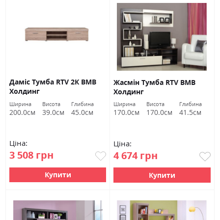
Даміс Тумба RTV 2К ВМВ
Жасмін Тумба RTV ВМВ
Холдинг
Холдинг
Ширина
Висота
Глибина
Ширина
Висота
Глибина
200.0см
39.0см
45.0см
170.0см
170.0см
41.5см
Ціна:
Ціна:
3 508 грн
4 674 грн
Купити
Купити