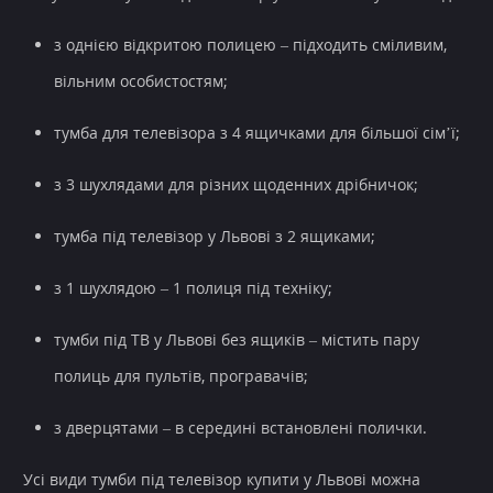
з однією відкритою полицею – підходить сміливим,
вільним особистостям;
тумба для телевізора з 4 ящичками для більшої сім’ї;
з 3 шухлядами для різних щоденних дрібничок;
тумба під телевізор у Львові з 2 ящиками;
з 1 шухлядою – 1 полиця під техніку;
тумби під ТВ у Львові без ящиків – містить пару
полиць для пультів, програвачів;
з дверцятами – в середині встановлені полички.
Усі види тумби під телевізор купити у Львові можна