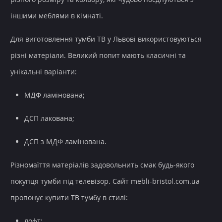
іншими меблями в кімнаті.
Для виготовлення тумби ТВ у Львові використовуються
різні матеріали. Великий попит мають класичні та
унікальні варіанти:
МДФ ламінована;
ДСП лакована;
ДСП з МДФ ламінована.
Різномаїття матеріалів задовольнить смак будь-якого
покупця тумби під телевізор. Сайт mebli-bristol.com.ua
пропонує купити ТВ тумбу в стилі:
лофт;