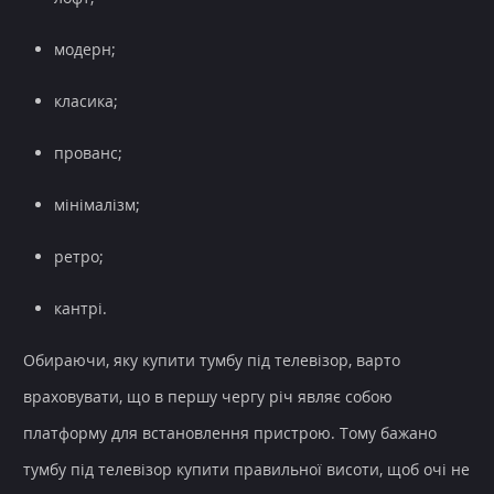
модерн;
класика;
прованс;
мінімалізм;
ретро;
кантрі.
Обираючи, яку купити тумбу під телевізор, варто
враховувати, що в першу чергу річ являє собою
платформу для встановлення пристрою. Тому бажано
тумбу під телевізор купити правильної висоти, щоб очі не