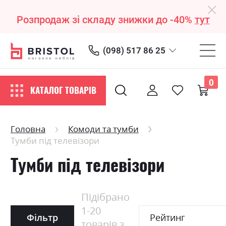
Розпродаж зі складу знижки до -40%
тут
(098) 517 86 25
0
КАТАЛОГ ТОВАРІВ
Головна
Комоди та тумби
Тумби під телевізори
Тумби під телевізори
Підібрано
1
-
20
Фільтр
Рейтинг
товарів з