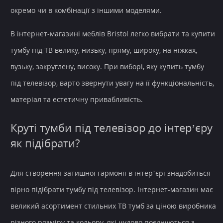
окремо чи в комбінації з іншими моделями.
В інтернет-магазині меблів Bristol легко вибрати та купити
тумбу під ТВ велику, низьку, пряму, широку, на ніжках,
вузьку, закруглену, високу. При виборі, яку купить тумбу
під телевізор, варто звернути увагу на її функціональність,
матеріал та естетичну привабливість.
Круті тумби під телевізор до інтер’єру
як підібрати?
Для створення затишної гармонії в інтер’єрі знадобиться
вірно підібрати тумбу під телевізор. Інтернет-магазин має
великий асортимент стильних ТВ тумб за ціною виробника
різного розміру та кольору, які чудово поєднуються з