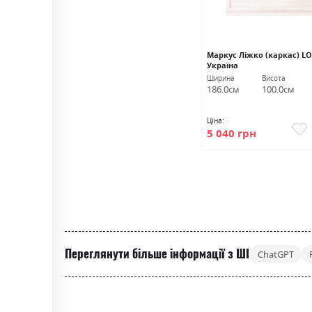
Маркус Ліжко (каркас) LO
Україна
Ширина
Висота
186.0см
100.0см
Ціна:
5 040 грн
Переглянути більше інформації з ШІ
ChatGPT