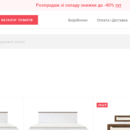
Розпродаж зі складу знижки до -40%
тут
КАТАЛОГ ТОВАРІВ
Виробники
Оплата і Доставка
шуковий запит
АКЦІЯ