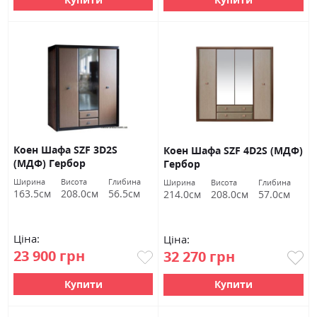
Коен Шафа SZF 3D2S
Коен Шафа SZF 4D2S (МДФ)
(МДФ) Гербор
Гербор
Ширина
Висота
Глибина
Ширина
Висота
Глибина
163.5см
208.0см
56.5см
214.0см
208.0см
57.0см
Ціна:
Ціна:
23 900 грн
32 270 грн
Купити
Купити