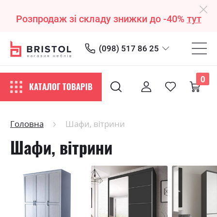
Розпродаж зі складу знижки до -40%
тут
(098) 517 86 25
0
КАТАЛОГ ТОВАРІВ
Головна
Шафи, вітрини
Шафи, вітрини