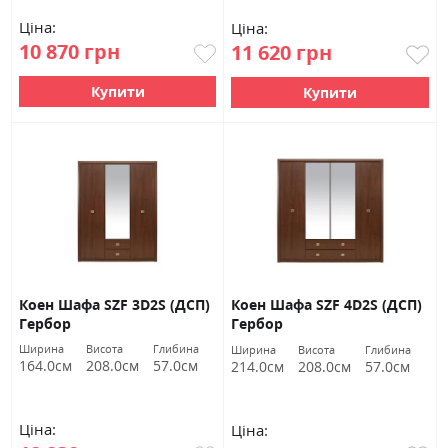
Ціна:
Ціна:
10 870 грн
11 620 грн
Купити
Купити
Коен Шафа SZF 3D2S (ДСП)
Коен Шафа SZF 4D2S (ДСП)
Гербор
Гербор
Ширина
Висота
Глибина
Ширина
Висота
Глибина
164.0см
208.0см
57.0см
214.0см
208.0см
57.0см
Ціна:
Ціна: