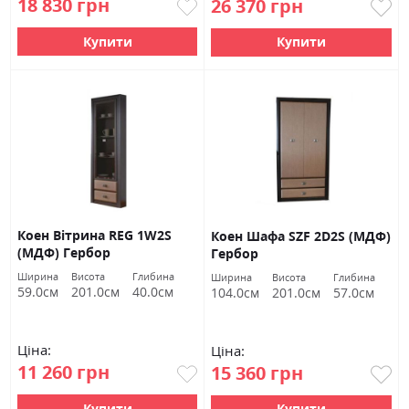
18 830 грн
26 370 грн
Купити
Купити
Коен Вітрина REG 1W2S
Коен Шафа SZF 2D2S (МДФ)
(МДФ) Гербор
Гербор
Ширина
Висота
Глибина
Ширина
Висота
Глибина
59.0см
201.0см
40.0см
104.0см
201.0см
57.0см
Ціна:
Ціна:
11 260 грн
15 360 грн
Купити
Купити