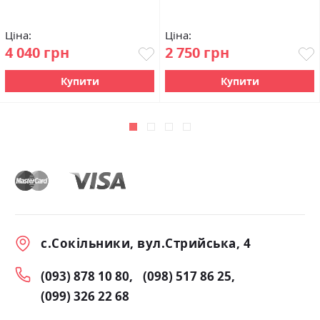
Ціна:
Ціна:
4 040 грн
2 750 грн
Купити
Купити
с.Сокільники, вул.Стрийська, 4
(093) 878 10 80
(098) 517 86 25
(099) 326 22 68