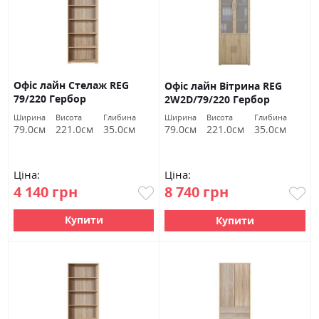
Офіс лайн Стелаж REG
Офіс лайн Вітрина REG
79/220 Гербор
2W2D/79/220 Гербор
Ширина
Висота
Глибина
Ширина
Висота
Глибина
79.0см
221.0см
35.0см
79.0см
221.0см
35.0см
Ціна:
Ціна:
4 140 грн
8 740 грн
Купити
Купити