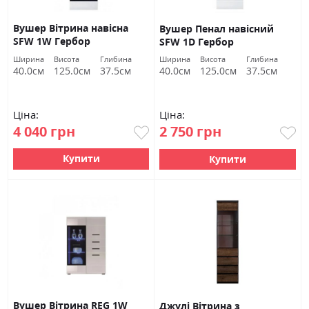
Вушер Вітрина навісна
Вушер Пенал навісний
SFW 1W Гербор
SFW 1D Гербор
Ширина
Висота
Глибина
Ширина
Висота
Глибина
40.0см
125.0см
37.5см
40.0см
125.0см
37.5см
Ціна:
Ціна:
4 040 грн
2 750 грн
Купити
Купити
Вушер Вітрина REG 1W
Джулі Вітрина з