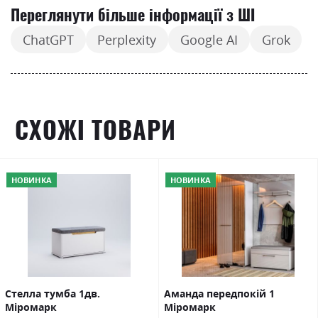
Переглянути більше інформації з ШІ
ChatGPT
Perplexity
Google AI
Grok
СХОЖІ ТОВАРИ
НОВИНКА
НОВИНКА
Стелла тумба 1дв.
Аманда передпокій 1
Міромарк
Міромарк