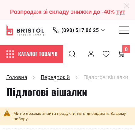
Розпродаж зі складу знижки до -40%
тут
(098) 517 86 25
0
КАТАЛОГ ТОВАРІВ
Головна
Передпокій
Підлогові вішалки
Підлогові вішалки
Ми не можемо знайти продукти, які відповідають Вашому
вибору.