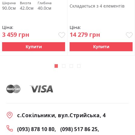
Ширина
Висота
Глибина
Cкладається з 4 елементів
90.0см
42.0см
40.0см
Ціна:
Ціна:
3 459 грн
14 279 грн
Купити
Купити
с.Сокільники, вул.Стрийська, 4
(093) 878 10 80
(098) 517 86 25