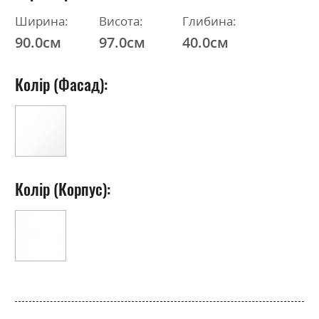
Ширина:
Висота:
Глибина:
90.0см
97.0см
40.0см
Колір (Фасад):
Колір (Корпус):