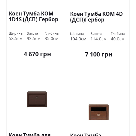
Коен Тумба KOM
Коен Тумба KOM 4D
1D1S (ДСП) Гербор
(ДСП)Гербор
Ширина
Висота
Глибина
Ширина
Висота
Глибина
58.5см
93.5см
35.0см
104.0см
114.0см
40.0см
4 670 грн
7 100 грн
Коен Тумба для
Коен Тумба