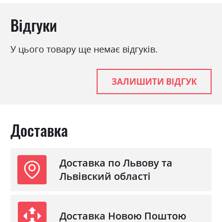
модерн, ретро
Матеріал
ламінована ДСП
Відгуки
У цього товару ще немає відгуків.
ЗАЛИШИТИ ВІДГУК
Доставка
Доставка по Львову та
Львівский області
Доставка Новою Поштою