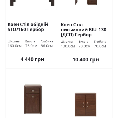
Коен Стіл обідній
Коен Стіл
STO/160 Гербор
письмовий BIU_130
(ДСП) Гербор
Ширина
Висота
Глибина
Ширина
Висота
Глибина
160.0см
76.0см
86.0см
130.0см
78.0см
70.0см
4 440 грн
10 400 грн