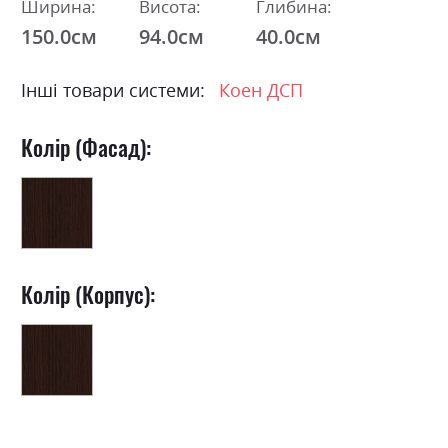
Ширина:
Висота:
Глибина:
150.0см
94.0см
40.0см
Інші товари системи:
Коен ДСП
Колір (Фасад):
Колір (Корпус):