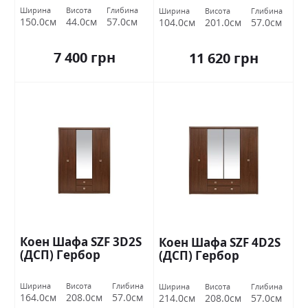
Ширина
Висота
Глибина
Ширина
Висота
Глибина
150.0см
44.0см
57.0см
104.0см
201.0см
57.0см
7 400 грн
11 620 грн
Коен Шафа SZF 3D2S
Коен Шафа SZF 4D2S
(ДСП) Гербор
(ДСП) Гербор
Ширина
Висота
Глибина
Ширина
Висота
Глибина
164.0см
208.0см
57.0см
214.0см
208.0см
57.0см