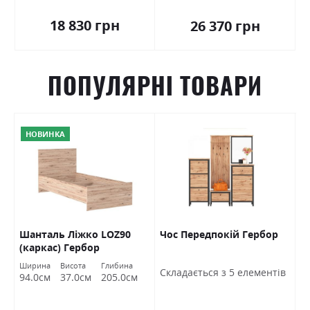
18 830 грн
26 370 грн
ПОПУЛЯРНІ ТОВАРИ
НОВИНКА
Шанталь Ліжко LOZ90
Чос Передпокій Гербор
Ш
(каркас) Гербор
в
Ширина
Висота
Глибина
Ш
Cкладається з 5 елементів
94.0см
37.0см
205.0см
7