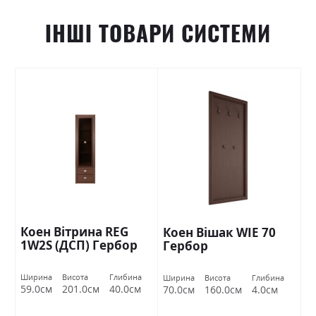
ІНШІ ТОВАРИ СИСТЕМИ
Коен Вітрина REG
Коен Вішак WIE 70
1W2S (ДСП) Гербор
Гербор
Ширина
Висота
Глибина
Ширина
Висота
Глибина
59.0см
201.0см
40.0см
70.0см
160.0см
4.0см