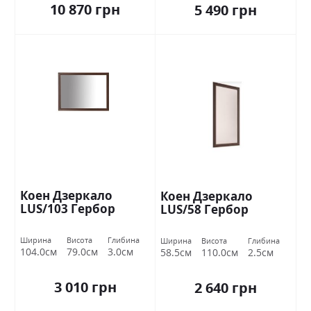
10 870 грн
5 490 грн
Коен Дзеркало
Коен Дзеркало
LUS/103 Гербор
LUS/58 Гербор
Ширина
Висота
Глибина
Ширина
Висота
Глибина
104.0см
79.0см
3.0см
58.5см
110.0см
2.5см
3 010 грн
2 640 грн