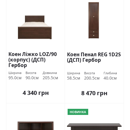
Коен Ліжко LOZ/90
Коен Пенал REG 1D2S
(корпус) (ДСП)
(ДСП) Гербор
Гербор
Ширина
Висота
Довжина
Ширина
Висота
Глибина
95.0см
90.0см
205.5см
58.5см
200.5см
40.0см
4 340 грн
8 470 грн
НОВИНКА