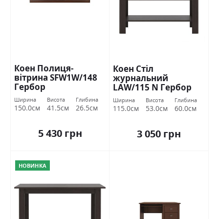
Коен Полиця-
Коен Стіл
вітрина SFW1W/148
журнальний
Гербор
LAW/115 N Гербор
Ширина
Висота
Глибина
Ширина
Висота
Глибина
150.0см
41.5см
26.5см
115.0см
53.0см
60.0см
5 430 грн
3 050 грн
НОВИНКА