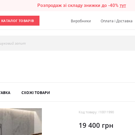
Розпродаж зі складу знижки до -40%
тут
КАТАЛОГ ТОВАРІВ
Виробники
Оплата і Доставка
шуковий запит
ТАВКА
СХОЖІ ТОВАРИ
Код товару: l10011990
19 400 грн