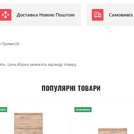
Доставка Новою Поштою
Самовивіз
з Приват24
ть. Ціна збірки залежить від виду товару.
ПОПУЛЯРНІ ТОВАРИ
НКА
НОВИНКА