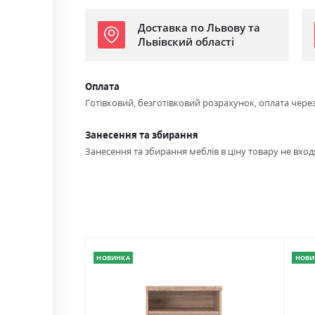
Доставка по Львову та
Львівский області
Оплата
Готівковий, безготівковий розрахунок, оплата чере
Занесення та збирання
Занесення та збирання меблів в ціну товару не входя
НОВИНКА
НОВИ