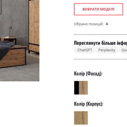
ВИБРАТИ МОДУЛІ
Обрано позицій:
4
Переглянути більше інфо
ChatGPT
Perplexity
Go
Колір (Фасад):
Колір (Корпус):