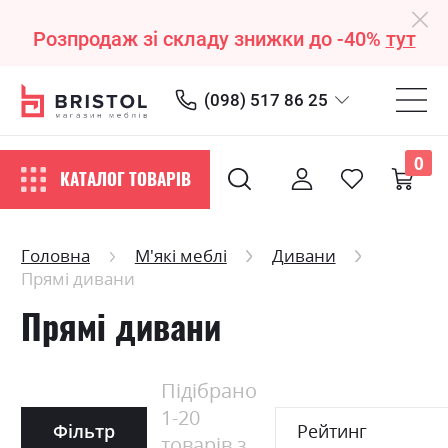
Розпродаж зі складу знижки до -40%
тут
(098) 517 86 25
0
КАТАЛОГ ТОВАРІВ
Головна
М'які меблі
Дивани
Прямі дивани
Прямі дивани
Підібрано
1
-
20
Фільтр
Рейтинг
товарів з