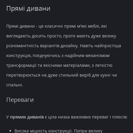
Прямі дивани
Прямі дивани - це класичні прямі м'які меблі, які
виглядають досить просто, проте мають дуже велику
різноманітність варіантів дизайну. Навіть найпростіша
конструкція, поєднуючись з надійним механізмом
трансформації та якісними матеріалами, з легкістю
перетворюється на дуже стильний виріб для кухні чи
спальні.
Переваги
У
прямих диванів
є ціла низка важливих переваг і плюсів:
Висока міцність конструкції.
Попри велику