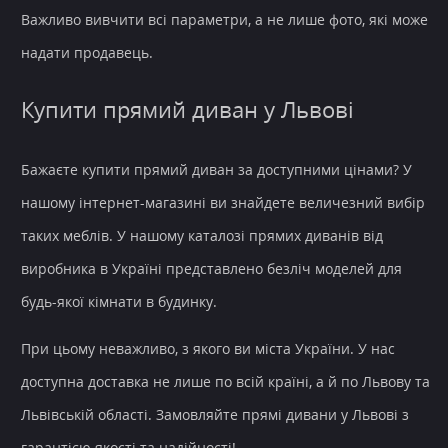
Важливо вивчити всі параметри, а не лише фото, які може
надати продавець.
Купити прямий диван у Львові
Бажаєте купити прямий диван за доступними цінами? У
нашому інтернет-магазині ви знайдете величезний вибір
таких меблів. У нашому каталозі прямих диванів від
виробника в Україні представлено безліч моделей для
будь-якої кімнати в будинку.
При цьому неважливо, з якого ви міста України. У нас
доступна доставка не лише по всій країні, а й по Львову та
Львівській області. Замовляйте прямі дивани у Львові з
гарантією якості та надійності!