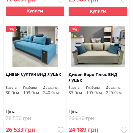
Купити
Купити
-7%
-7%
Диван Султан ВНД Луцьк
Диван Євро Плюс ВНД
Луцьк
Висота
Глибина
Довжина
Висота
Глибина
Довжина
80.0см
103.0см
240.0см
83.0см
105.0см
225.0см
Ціна:
Ціна:
28 530 грн
26 010 грн
26 533 грн
24 189 грн