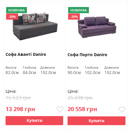
НОВИНКА
НОВИНКА
-20%
-20%
Софа Аванті Daniro
Софа Порто Daniro
Висота
Глибина
Довжина
Висота
Глибина
Довжина
82.0см
84.0см
192.0см
90.0см
102.0см
192.0см
Ціна:
Ціна:
16 623 грн
25 698 грн
13 298 грн
20 558 грн
Купити
Купити