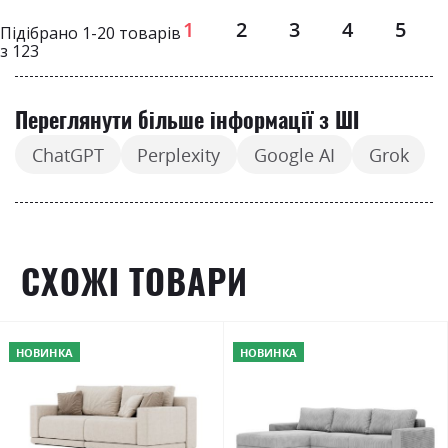
Page
1
2
3
4
5
Підібрано
1
-
20
товарів
з
123
Переглянути більше інформації з ШІ
ChatGPT
Perplexity
Google AI
Grok
СХОЖІ ТОВАРИ
НОВИНКА
НОВИНКА