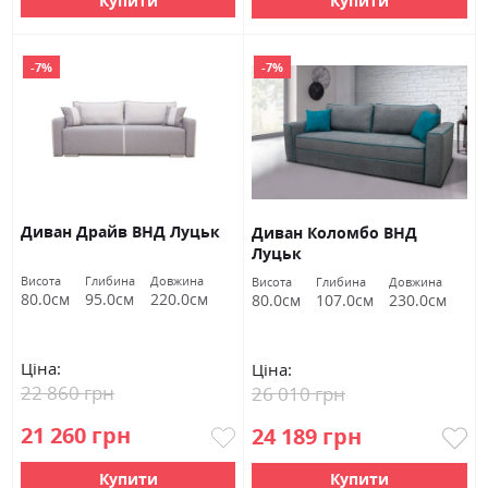
Купити
Купити
-7%
-7%
Диван Драйв ВНД Луцьк
Диван Коломбо ВНД
Луцьк
Висота
Глибина
Довжина
Висота
Глибина
Довжина
80.0см
95.0см
220.0см
80.0см
107.0см
230.0см
Ціна:
Ціна:
22 860 грн
26 010 грн
21 260 грн
24 189 грн
Купити
Купити