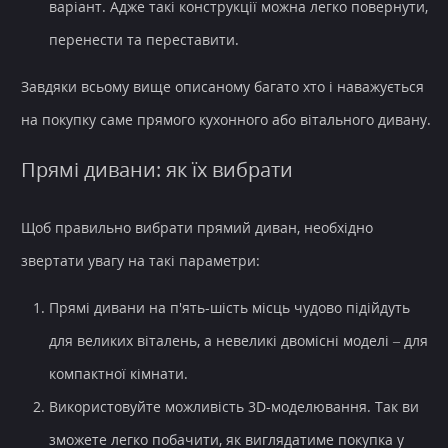
варіант. Адже такі конструкції можна легко повернути,
перенести та переставити.
Завдяки всьому вище описаному багато хто і наважується
на покупку саме прямого кухонного або вітального дивану.
Прямі дивани: як їх вибрати
Щоб правильно вибрати прямий диван, необхідно
звертати увагу на такі параметри:
Прямі дивани на п'ять-шість місць чудово підійдуть
для великих віталень, а невеликі двомісні моделі – для
компактної кімнати.
Використовуйте можливість 3D-моделювання. Так ви
зможете легко побачити, як виглядатиме покупка у