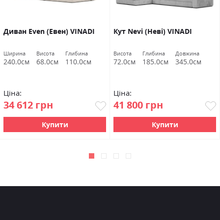
Диван Even (Евен) VINADI
Кут Nevi (Неві) VINADI
Ширина
Висота
Глибина
Висота
Глибина
Довжина
240.0см
68.0см
110.0см
72.0см
185.0см
345.0см
Ціна:
Ціна:
34 612 грн
41 800 грн
Купити
Купити