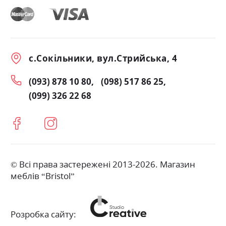
с.Сокільники, вул.Стрийська, 4
(093) 878 10 80
(098) 517 86 25
(099) 326 22 68
© Всі права застережені 2013-2026. Магазин
меблів “Bristol”
Розробка сайту: