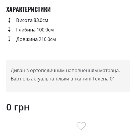
ХАРАКТЕРИСТИКИ
Висота:
83.0см
Глибина:
100.0см
Довжина:
210.0см
Диван з ортопедичним наповненням матраца.
Вартість актуальна тільки в тканині Гелена 01
0 грн