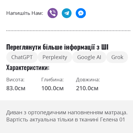
Напишіть Нам:
Переглянути більше інформації з ШІ
ChatGPT
Perplexity
Google AI
Grok
Характеристики
Висота:
Глибина:
Довжина:
83.0см
100.0см
210.0см
Диван з ортопедичним наповненням матраца.
Вартість актуальна тільки в тканині Гелена 01