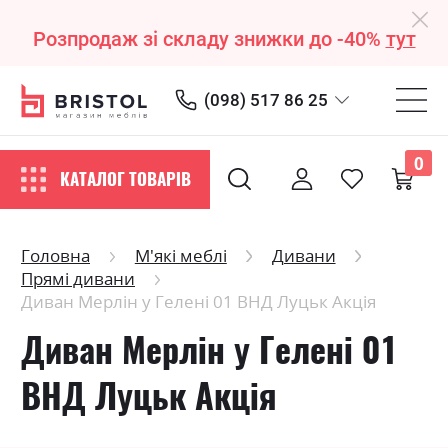
Розпродаж зі складу знижки до -40%
тут
(098) 517 86 25
0
КАТАЛОГ ТОВАРІВ
Головна
М'які меблі
Дивани
Прямі дивани
Диван Мерлін у Гелені 01 ВНД Луцьк Акція
Диван Мерлін у Гелені 01
ВНД Луцьк Акція