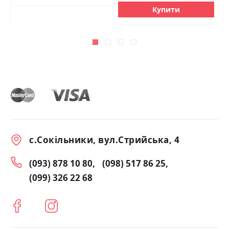
Купити
с.Сокільники, вул.Стрийська, 4
(093) 878 10 80
(098) 517 86 25
(099) 326 22 68