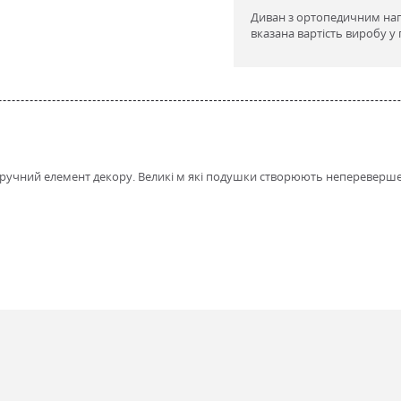
Диван з ортопедичним нап
вказана вартість виробу у 
ручний елемент декору. Великі м які подушки створюють неперевершен
ретан