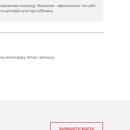
овненням матрацу. Механізм - єврокнижка. На сайті
початковій категорії оббивки.
у атмосферу тепла і затишку.
ЗАЛИШИТИ ВІДГУК