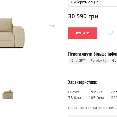
30 590 грн
КУПИТИ
Переглянути більше інфо
ChatGPT
Perplexity
Go
Характеристики
Висота:
Глибина:
Дов
75.0см
105.0см
22
Навантаження на одне спальне