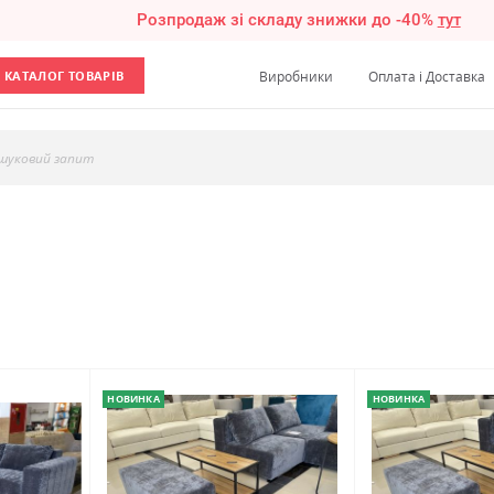
Розпродаж зі складу знижки до -40%
тут
КАТАЛОГ ТОВАРІВ
Виробники
Оплата і Доставка
шуковий запит
НОВИНКА
НОВИНКА