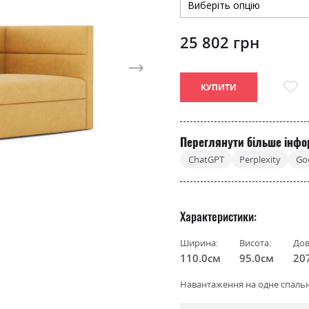
25 802 грн
КУПИТИ
Переглянути більше інфо
ChatGPT
Perplexity
Go
Характеристики
Ширина:
Висота:
Дов
110.0см
95.0см
20
Навантаження на одне спальне