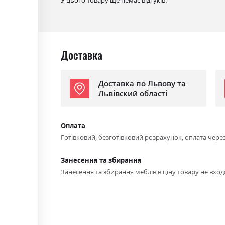
Спальне місце
170х200
Доставка
Доставка по Львову та
Львівский області
Оплата
Готівковий, безготівковий розрахунок, оплата чере
Занесення та збирання
Занесення та збирання меблів в ціну товару не входя