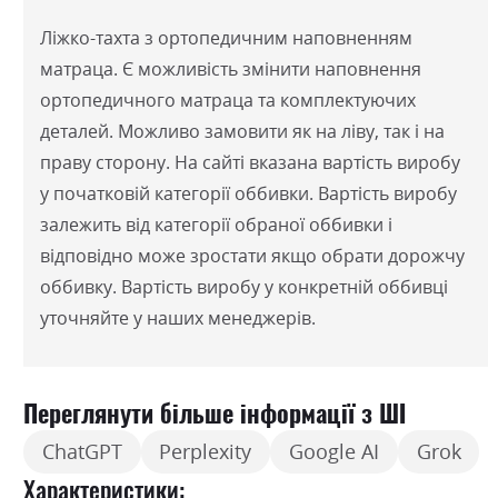
Ліжко-тахта з ортопедичним наповненням
матраца. Є можливість змінити наповнення
ортопедичного матраца та комплектуючих
деталей. Можливо замовити як на ліву, так і на
праву сторону. На сайті вказана вартість виробу
у початковій категорії оббивки. Вартість виробу
залежить від категорії обраної оббивки і
відповідно може зростати якщо обрати дорожчу
оббивку. Вартість виробу у конкретній оббивці
уточняйте у наших менеджерів.
Переглянути більше інформації з ШІ
ChatGPT
Perplexity
Google AI
Grok
Характеристики