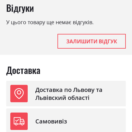
З матрацом
так
Відгуки
У цього товару ще немає відгуків.
ЗАЛИШИТИ ВІДГУК
Доставка
Доставка по Львову та
Львівский області
Самовивіз