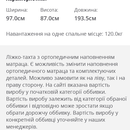
Ширина:
Висота:
Довжина:
97.0см
87.0см
193.5см
Навантаження на одне спальне місце: 120.0кг
Ліжко-тахта з ортопедичним наповненням
матраца. Є можливість змінити наповнення
ортопедичного матраца та комплектуючих
деталей. Можливо замовити як на ліву, так і на
праву сторону. На сайті вказана вартість
виробу у початковій категорії оббивки.
Вартість виробу залежить від категорії обраної
оббивки і відповідно може зростати якщо
обрати дорожчу оббивку. Вартість виробу у
конкретній оббивці уточняйте у наших
менеджерів.