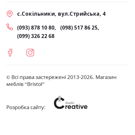
с.Сокільники, вул.Стрийська, 4
(093) 878 10 80
(098) 517 86 25
(099) 326 22 68
© Всі права застережені 2013-2026. Магазин
меблів “Bristol”
Розробка сайту: