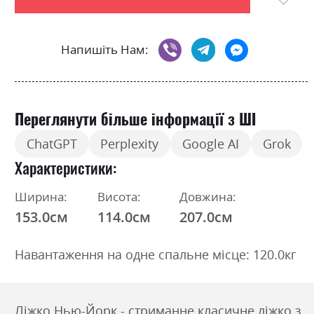
Напишіть Нам:
Переглянути більше інформації з ШІ
ChatGPT
Perplexity
Google AI
Grok
Характеристики
Ширина:
Висота:
Довжина:
153.0см
114.0см
207.0см
Навантаження на одне спальне місце: 120.0кг
Ліжко Нью-Йорк - стриманне класичне ліжко з