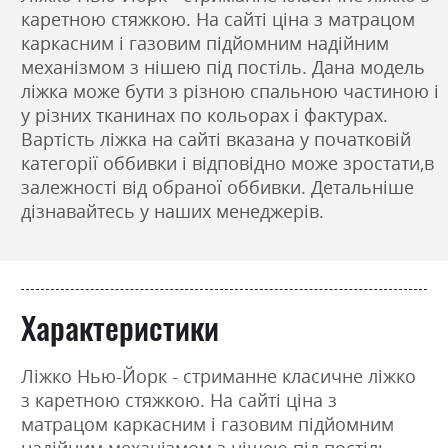
каретною стяжкою. На сайті ціна з матрацом
каркасним і газовим підйомним надійним
механізмом з нішею під постіль. Дана модель
ліжка може бути з різною спальною частиною і
у різних тканинах по кольорах і фактурах.
Вартість ліжка на сайті вказана у початковій
категорії оббивки і відповідно може зростати,в
залежності від обраної оббивки. Детальніше
дізнавайтесь у наших менеджерів.
Характеристики
Ліжко Нью-Йорк - стриманне класичне ліжко
з каретною стяжкою. На сайті ціна з
матрацом каркасним і газовим підйомним
надійним механізмом з нішею під постіль.