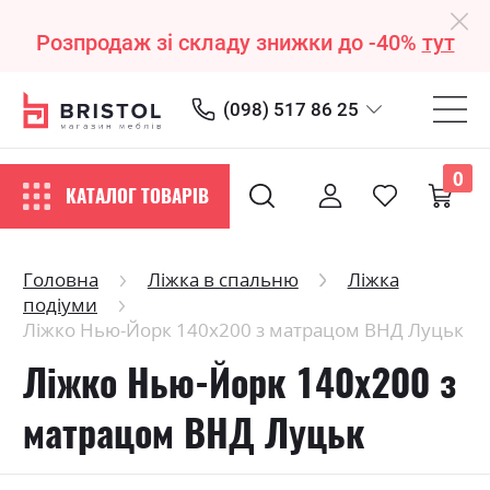
Розпродаж зі складу знижки до -40%
тут
(098) 517 86 25
0
КАТАЛОГ ТОВАРІВ
Головна
Ліжка в спальню
Ліжка
подіуми
Ліжко Нью-Йорк 140х200 з матрацом ВНД Луцьк
Ліжко Нью-Йорк 140х200 з
матрацом ВНД Луцьк