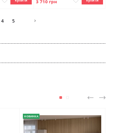
Купити
Купити
3 710 грн
age
4
5
НОВИНКА
НОВИНКА