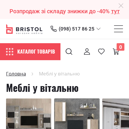
Розпродаж зі складу знижки до -40%
тут
(098) 517 86 25
0
КАТАЛОГ ТОВАРІВ
Головна
Меблі у вітальню
Меблі у вітальню