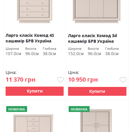
Ларго класік Комод 4S
Ларго класік Комод 3d
кашемір БРВ Україна
кашемір БРВ Україна
Ширина
Висота
Глибина
Ширина
Висота
Глибина
107.0см
96.0см
38.0см
152.0см
96.0см
38.0см
Ціна:
Ціна:
11 370 грн
10 950 грн
Купити
Купити
НОВИНКА
НОВИНКА