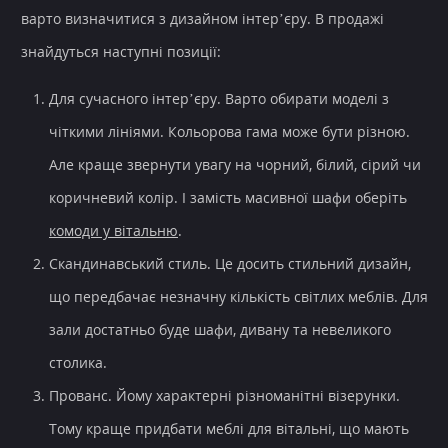
варто визначитися з дизайном інтер’єру. В продажі
знайдуться наступні позиції:
Для
сучасного інтер’єру
. Варто обирати моделі з
чіткими лініями. Кольорова гама може бути різною.
Але краще звернути увагу на чорний, білий, сірий чи
коричневий колір. І замість масивної шафи оберіть
комоди у вітальню
.
Скандинавський стиль. Це досить
стильний дизайн
,
що передбачає незначну кількість світлих меблів. Для
зали достатньо буде шафи, дивану та невеликого
столика.
Прованс. Йому характерні різноманітні візерунки.
Тому краще
придбати меблі для вітальні
, що мають