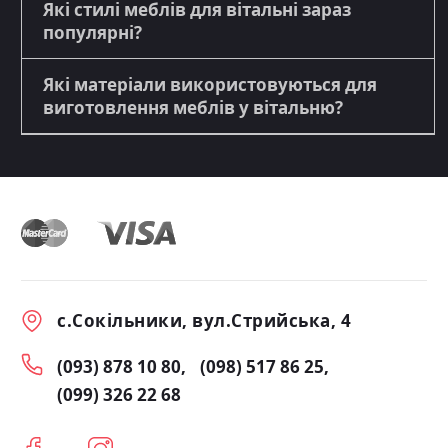
Які стилі меблів для вітальні зараз
популярні?
Які матеріали використовуються для
виготовлення меблів у вітальню?
с.Сокільники, вул.Стрийська, 4
(093) 878 10 80
(098) 517 86 25
(099) 326 22 68