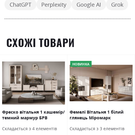
ChatGPT
Perplexity
Google AI
Grok
СХОЖІ ТОВАРИ
НОВИНКА
Фреско вітальня 1 кашемір/
Фемелі Вітальня 1 білий
темний мармур БРВ
глянець Міромарк
Україна
Cкладається з 4 елементів
Cкладається з 3 елементів