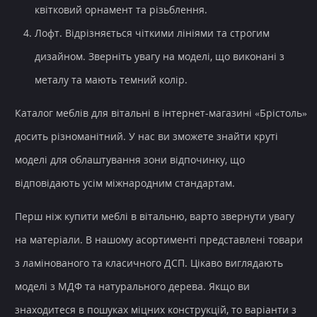
квітковий орнамент та різьблення.
Лофт. Відрізняється чіткими лініями та строгим
дизайном. Зверніть увагу на моделі, що виконані з
металу та мають темний колір.
Каталог меблів для вітальні
в
інтернет-магазині
«Брістоль»
досить різноманітний. У нас ви зможете знайти круті
моделі для облаштування
зони відпочинку
, що
відповідають усім міжнародним стандартам.
Перш ніж
купити меблі в вітальню
, варто звернути увагу
на матеріали. В нашому асортименті представлені товари
з ламінованого та класичного ДСП. Цікаво виглядають
моделі з МДФ та натурального дерева. Якщо ви
знаходитеся в пошуках міцних конструкцій, то варіанти з