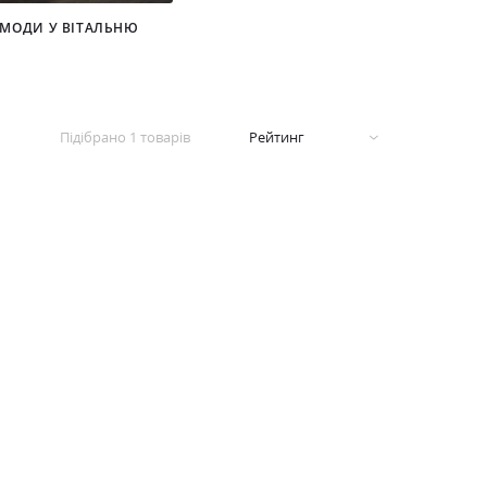
МОДИ У ВІТАЛЬНЮ
Підібрано
1
товарів
Рейтинг