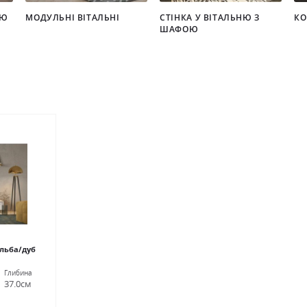
НЮ
МОДУЛЬНІ ВІТАЛЬНІ
СТІНКА У ВІТАЛЬНЮ З
КО
ШАФОЮ
альба/дуб
Глибина
37.0см