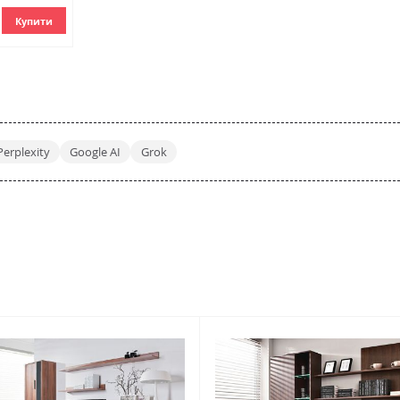
Купити
Perplexity
Google AI
Grok