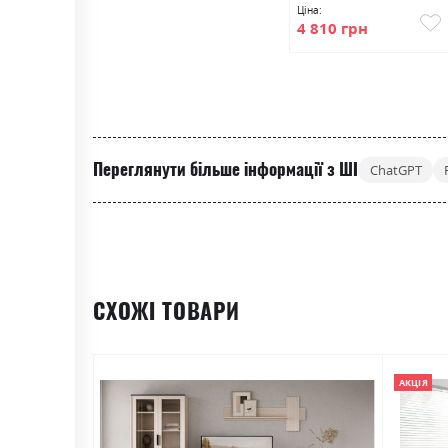
Ціна:
4 810 грн
Переглянути більше інформації з ШІ
ChatGPT
СХОЖІ ТОВАРИ
АКЦІЯ