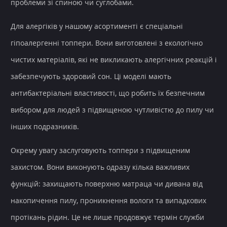
проблеми зі спиною чи суглобами.
Для алергіків у нашому асортименті є спеціальні
гіпоалергенні топпери. Вони виготовлені з екологічно
чистих матеріалів, які не викликають алергічних реакцій і
забезпечують здоровий сон. Ці моделі мають
антибактеріальні властивості, що робить їх безпечним
вибором для людей з підвищеною чутливістю до пилу чи
інших подразників.
Окрему увагу заслуговують топпери з підвищеним
захистом. Вони виконують одразу кілька важливих
функцій: захищають поверхню матраца чи дивана від
накопичення пилу, проникнення вологи та випадкових
протікань рідин. Це не лише продовжує термін служби