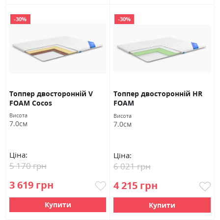
-30%
-30%
Топпер двосторонній V
Топпер двосторонній HR
FOAM Cocos
FOAM
Висота
Висота
7.0см
7.0см
Ціна:
Ціна:
5 170 грн
6 021 грн
3 619 грн
4 215 грн
Купити
Купити