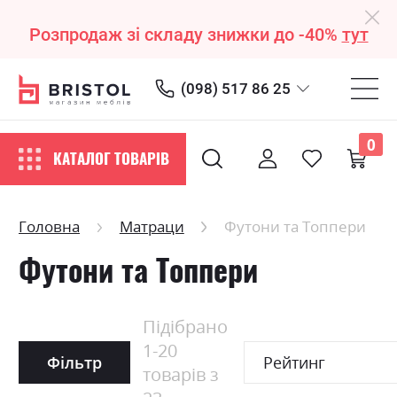
Розпродаж зі складу знижки до -40%
тут
(098) 517 86 25
0
КАТАЛОГ ТОВАРІВ
Головна
Матраци
Футони та Топпери
Футони та Топпери
Підібрано
1
-
20
Фільтр
Рейтинг
товарів з