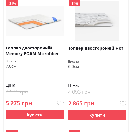
-31%
-31%
Топпер двосторонній
Топпер двосторонній Hof
Memory FOAM Microfiber
Висота
Висота
7.0см
6.0см
Ціна:
Ціна:
7 536 грн
4 093 грн
5 275 грн
2 865 грн
Купити
Купити