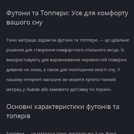
Футони та Топпери: Усе для комфорту
вашого сну
Тонкі матраци, відомі як
футони та топпери, — це ідеальне
рішення для створення комфортного спального місця. Їх
використовують для вирівнювання нерівностей поверхні
диванів чи ліжок, а також для поліпшення якості сну. У
нашому інтернет-магазині ви можете купити тонкий
матрац у Львові або замовити доставку по Україні.
Основні характеристики футонів та
топерів
Топпери — це матраци тонкі, висотою від 3 см. Вони