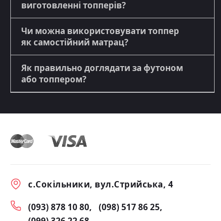
виготовленні топперів?
Чи можна використовувати топпер
як самостійний матрац?
Як правильно доглядати за футоном
або топпером?
с.Сокільники, вул.Стрийська, 4
(093) 878 10 80
(098) 517 86 25
(099) 326 22 68