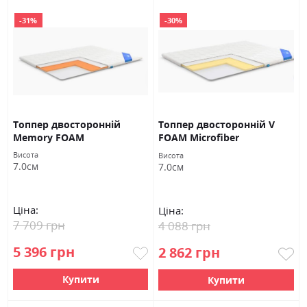
-31%
-30%
Топпер двосторонній
Топпер двосторонній V
Memory FOAM
FOAM Microfiber
Висота
Висота
7.0см
7.0см
Ціна:
Ціна:
7 709 грн
4 088 грн
5 396 грн
2 862 грн
Купити
Купити