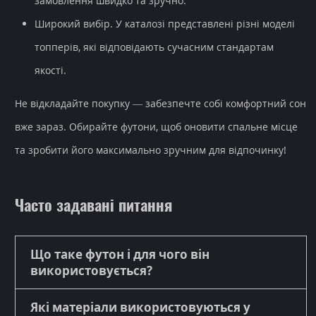
замовлення швидко та зручно.
Широкий вибір.
У каталозі представлені різні моделі
топперів, які відповідають сучасним стандартам
якості.
Не відкладайте покупку — забезпечте собі
комфортний сон
вже зараз. Обирайте футони, щоб оновити спальне місце
та зробити його максимально зручним для відпочинку!
Часто задавані питання
Що таке футон і для чого він
використовується?
Які матеріали використовуються у