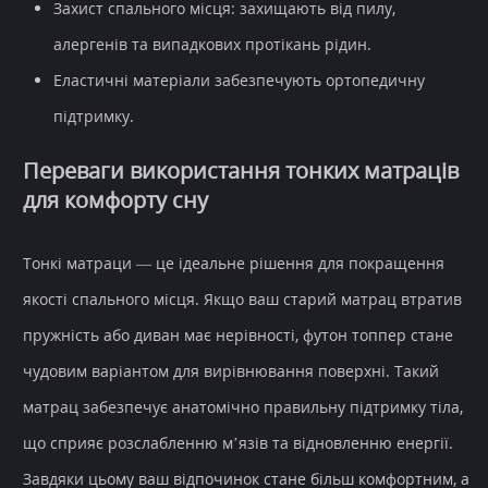
Захист спального місця
: захищають від пилу,
алергенів та випадкових протікань рідин.
Еластичні матеріали
забезпечують
ортопедичну
підтримку.
Переваги використання тонких матраців
для комфорту сну
Тонкі матраци — це ідеальне рішення для покращення
якості спального місця. Якщо ваш старий матрац втратив
пружність або диван має нерівності,
футон топпер стане
чудовим варіантом для вирівнювання поверхні. Такий
матрац забезпечує анатомічно правильну підтримку тіла,
що сприяє розслабленню м’язів та відновленню енергії.
Завдяки цьому ваш відпочинок стане більш комфортним, а