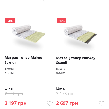
23
-20%
-16%
Матрац топер Malmo
Матрац топер Norway
Scandi
Scandi
Висота
Висота
5.0см
5.0см
Ціна:
Ціна:
2 746 грн
3 173 грн
2 197 грн
2 697 грн