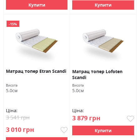
Купити
Купити
-15%
Матрац топер Etran Scandi
Матрац топер Lofoten
Scandi
Висота
Висота
5.0см
5.0см
Ціна:
Ціна:
3 541 грн
3 879 грн
3 010 грн
Купити