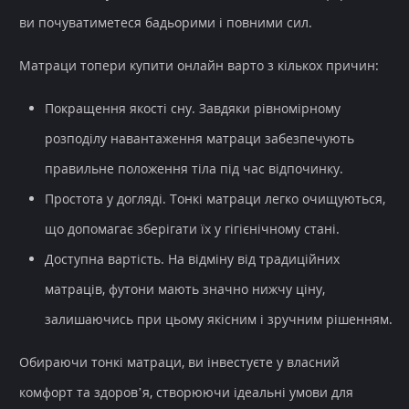
ви почуватиметеся бадьорими і повними сил.
Матраци топери купити онлайн
варто з кількох причин:
Покращення якості сну.
Завдяки рівномірному
розподілу навантаження матраци забезпечують
правильне положення тіла під час відпочинку.
Простота у догляді.
Тонкі матраци легко очищуються,
що допомагає зберігати їх у гігієнічному стані.
Доступна вартість.
На відміну від традиційних
матраців, футони мають значно нижчу ціну,
залишаючись при цьому якісним і зручним рішенням.
Обираючи тонкі матраци, ви інвестуєте у власний
комфорт та здоров’я, створюючи ідеальні умови для