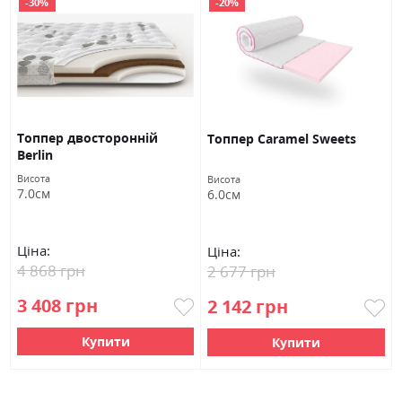
-30%
-20%
Топпер двосторонній
Топпер Caramel Sweets
Berlin
Висота
Висота
7.0см
6.0см
Ціна:
Ціна:
4 868 грн
2 677 грн
3 408 грн
2 142 грн
Купити
Купити