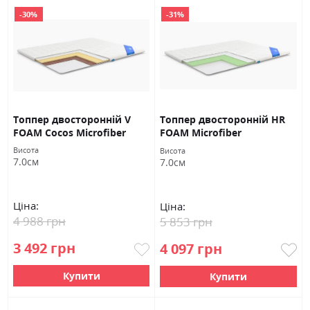
-30%
-31%
Топпер двосторонній V
Топпер двосторонній HR
FOAM Cocos Microfiber
FOAM Microfiber
Висота
Висота
7.0см
7.0см
Ціна:
Ціна:
4 988 грн
5 853 грн
3 492 грн
4 097 грн
Купити
Купити