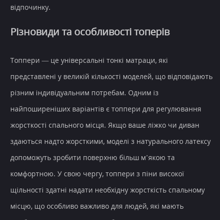
відпочинку.
Різновиди та особливості топерів
Топпери — це універсальні тонкі матраци, які
представлені у великій кількості моделей, що відповідають
різним індивідуальним потребам. Одним із
найпоширеніших варіантів є топпери для регулювання
жорсткості спального місця. Якщо ваше ліжко чи диван
здаються надто жорсткими, моделі з натурального латексу
допоможуть зробити поверхню більш м’якою та
комфортною. У свою чергу, топпери з піни високої
щільності здатні надати необхідну жорсткість спальному
місцю, що особливо важливо для людей, які мають