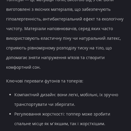
виготовлені з якісних матеріалів, що забезпечують
гіпоалергенність, антибактеріальний ефект та екологічну
чистоту. Матеріали наповнювачів, серед яких часто
використовують еластичну піну чи натуральний латекс,
сприяють рівномірному розподілу тиску на тіло, що
допомагає зняти напруження м'язів та створити
комфортний сон.
Ключові переваги футонів та топерів:
Компактний дизайн
: вони легкі, мобільні, їх зручно
транспортувати чи зберігати.
Регулювання жорсткості
: топпер може зробити
спальне місце як м’якшим, так і жорсткішим.