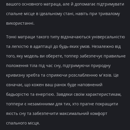
вашого основного матраца, але й допомагає підтримувати
спальне місце в ідеальному стані, навіть при тривалому
використанні.
Тонкі матраци такого типу відзначаються універсальністю
та легкістю в адаптації до будь-яких умов. Незалежно від
того, яку модель ви оберете, топпер забезпечує правильне
положення тіла під час сну, підтримуючи природну
кривизну хребта та сприяючи розслабленню м’язів. Це
означає, що кожен ваш ранок буде наповнений
бадьорістю та енергією. Завдяки своїм характеристикам,
топпери є незамінними для тих, хто прагне покращити
якість сну та забезпечити максимальний комфорт
спального місця.