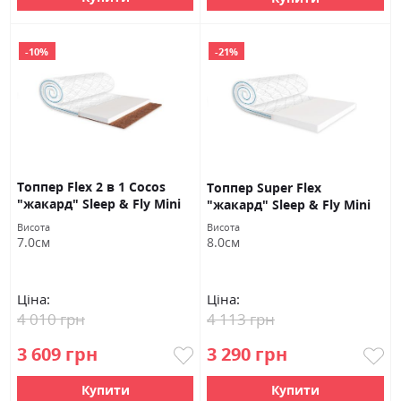
-10%
-21%
Топпер Flex 2 в 1 Cocos
Топпер Super Flex
"жакард" Sleep & Fly Mini
"жакард" Sleep & Fly Mini
Висота
Висота
7.0см
8.0см
Ціна:
Ціна:
4 010 грн
4 113 грн
3 609 грн
3 290 грн
Купити
Купити