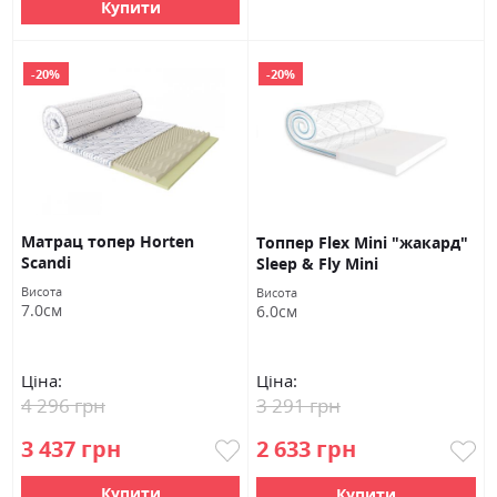
Купити
-20%
-20%
Матрац топер Horten
Топпер Flex Mini "жакард"
Scandi
Sleep & Fly Mini
Висота
Висота
7.0см
6.0см
Ціна:
Ціна:
4 296 грн
3 291 грн
3 437 грн
2 633 грн
Купити
Купити