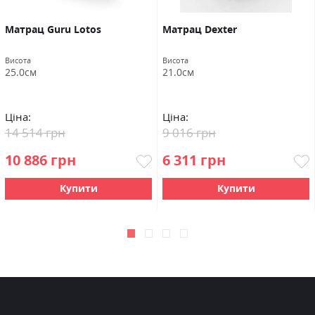
Матрац Guru Lotos
Матрац Dexter
Висота
Висота
25.0см
21.0см
Ціна:
Ціна:
14 514 грн
9 016 грн
10 886 грн
6 311 грн
Купити
Купити