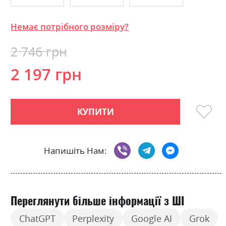
Немає потрібного розміру?
2 746 грн
2 197 грн
КУПИТИ
Напишіть Нам:
Переглянути більше інформації з ШІ
ChatGPT
Perplexity
Google AI
Grok