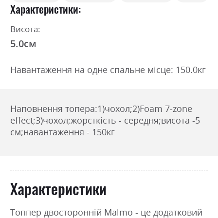
Характеристики
Висота:
5.0см
Навантаження на одне спальне місце: 150.0кг
Наповнення топера:1)чохол;2)Foam 7-zone
effect;3)чохол;жорсткість - середня;висота -5
см;навантаження - 150кг
Характеристики
Топпер двосторонній Malmo - це додатковий