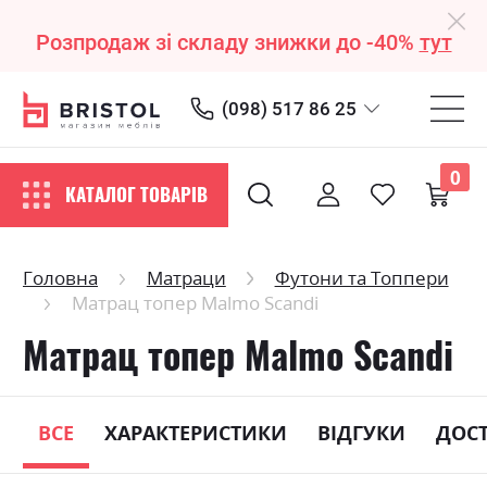
Розпродаж зі складу знижки до -40%
тут
(098) 517 86 25
0
КАТАЛОГ ТОВАРІВ
Головна
Матраци
Футони та Топпери
Матрац топер Malmo Scandi
Матрац топер Malmo Scandi
ВСЕ
ХАРАКТЕРИСТИКИ
ВІДГУКИ
ДОС