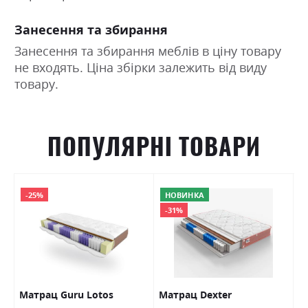
Занесення та збирання
Занесення та збирання меблів в ціну товару
не входять. Ціна збірки залежить від виду
товару.
ПОПУЛЯРНІ ТОВАРИ
-25%
НОВИНКА
-31%
Матрац Guru Lotos
Матрац Dexter
М