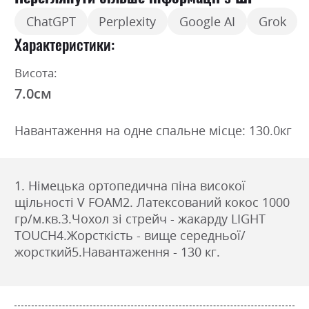
ChatGPT
Perplexity
Google AI
Grok
Характеристики
Висота:
7.0см
Навантаження на одне спальне місце: 130.0кг
1. Німецька ортопедична піна високої
щільності V FOAM2. Латексований кокос 1000
гр/м.кв.3.Чохол зі стрейч - жакарду LIGHT
TOUCH4.Жорсткість - вище середньої/
жорсткий5.Навантаження - 130 кг.