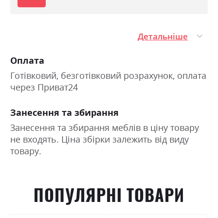
спальне місце
Матеріал чохла
стрейч-жаккард LIGHT
TOUCH
Детальніше
Оплата
Готівковий, безготівковий розрахунок, оплата
через Приват24
Занесення та збирання
Занесення та збирання меблів в ціну товару
не входять. Ціна збірки залежить від виду
товару.
ПОПУЛЯРНІ ТОВАРИ