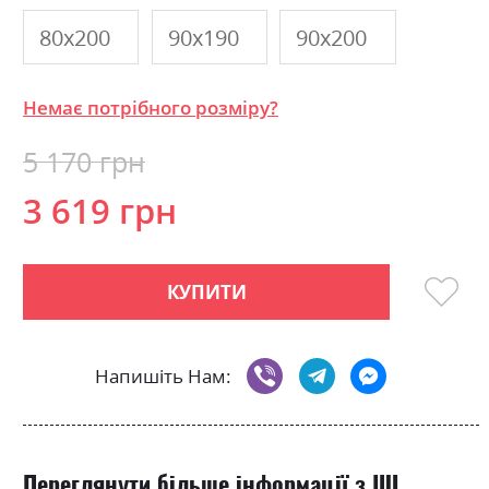
80х200
90х190
90х200
Немає потрібного розміру?
5 170 грн
3 619 грн
КУПИТИ
Напишіть Нам:
Переглянути більше інформації з ШІ