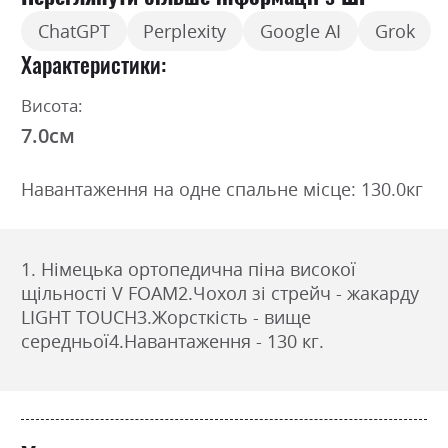
ChatGPT
Perplexity
Google AI
Grok
Характеристики
Висота:
7.0см
Навантаження на одне спальне місце: 130.0кг
1. Німецька ортопедична піна високої
щільності V FOAM2.Чохол зі стрейч - жакарду
LIGHT TOUCH3.Жорсткість - вище
середньої4.Навантаження - 130 кг.