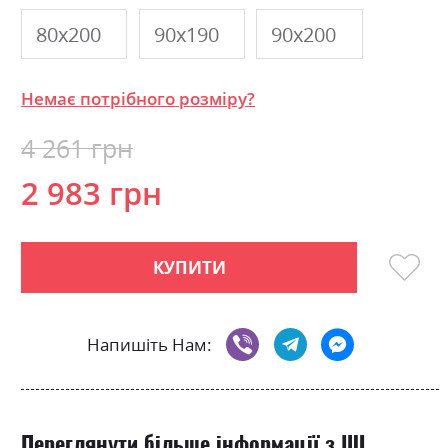
80х200
90х190
90х200
Немає потрібного розміру?
4 261 грн
2 983 грн
КУПИТИ
Напишіть Нам:
Переглянути більше інформації з ШІ