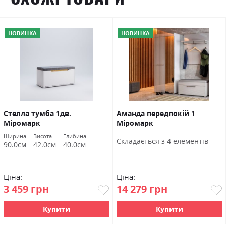
НОВИНКА
НОВИНКА
Стелла тумба 1дв.
Аманда передпокій 1
Міромарк
Міромарк
Ширина
Висота
Глибина
Cкладається з 4 елементів
90.0см
42.0см
40.0см
Ціна:
Ціна:
3 459 грн
14 279 грн
Купити
Купити