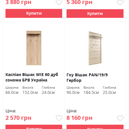
3 880 грн
5 360 грн
Купити
Купити
Каспіан Вішак WIE 60 дуб
Гоу Вішак PAN/19/9
сонома БРВ Україна
Гербор
Ширина
Висота
Глибина
Ширина
Висота
Глибина
66.0см
152.0см
24.0см
90.0см
184.5см
25.0см
Ціна:
Ціна:
2 570 грн
8 160 грн
Купити