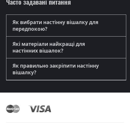
Часто задавані питання
Як вибрати настінну вішалку для
передпокою?
Які матеріали найкращі для
настінних вішалок?
Як правильно закріпити настінну
вішалку?