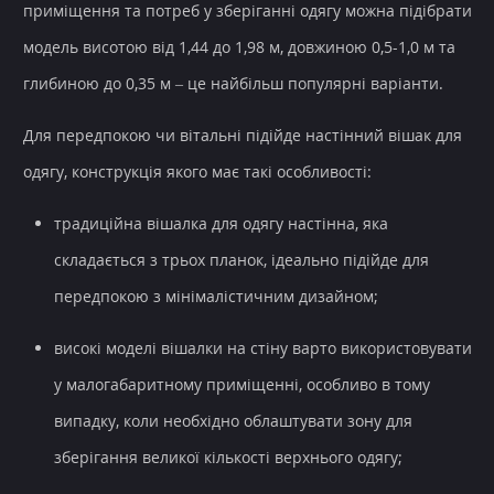
приміщення та потреб у зберіганні одягу можна підібрати
модель висотою від 1,44 до 1,98 м, довжиною 0,5-1,0 м та
глибиною до 0,35 м – це найбільш популярні варіанти.
Для передпокою чи вітальні підійде настінний вішак для
одягу, конструкція якого має такі особливості:
традиційна вішалка для одягу настінна, яка
складається з трьох планок, ідеально підійде для
передпокою з мінімалістичним дизайном;
високі моделі вішалки на стіну варто використовувати
у малогабаритному приміщенні, особливо в тому
випадку, коли необхідно облаштувати зону для
зберігання великої кількості верхнього одягу;