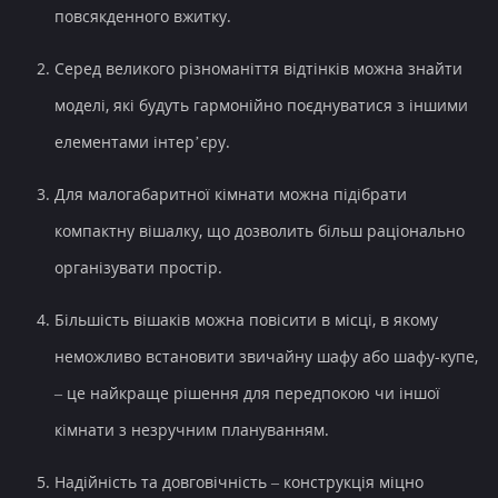
повсякденного вжитку.
Серед великого різноманіття відтінків можна знайти
моделі, які будуть гармонійно поєднуватися з іншими
елементами інтер’єру.
Для малогабаритної кімнати можна підібрати
компактну вішалку, що дозволить більш раціонально
організувати простір.
Більшість вішаків можна повісити в місці, в якому
неможливо встановити звичайну шафу або шафу-купе,
– це найкраще рішення для передпокою чи іншої
кімнати з незручним плануванням.
Надійність та довговічність – конструкція міцно