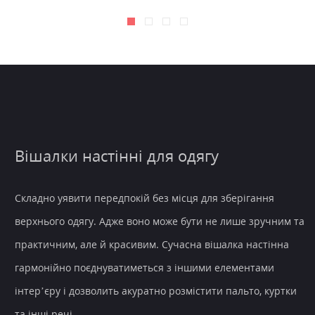
Вішалки настінні для одягу
Складно уявити передпокій без місця для зберігання
верхнього одягу. Адже воно може бути не лише зручним та
практичним, але й красивим. Сучасна вішалка настінна
гармонійно поєднуватиметься з іншими елементами
інтер’єру і дозволить акуратно розмістити пальто, куртки
та інші речі.