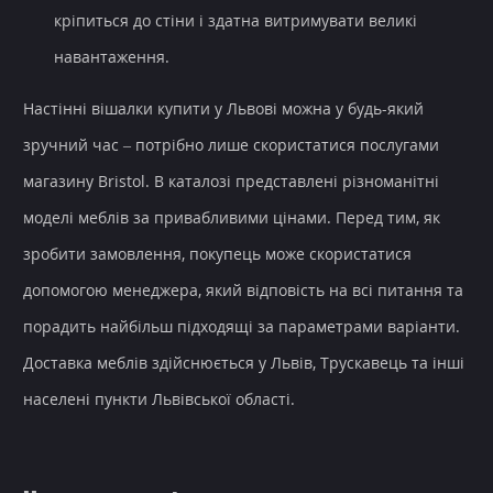
кріпиться до стіни і здатна витримувати великі
навантаження.
Настінні вішалки купити у Львові можна у будь-який
зручний час – потрібно лише скористатися послугами
магазину Bristol. В каталозі представлені різноманітні
моделі меблів за привабливими цінами. Перед тим, як
зробити замовлення, покупець може скористатися
допомогою менеджера, який відповість на всі питання та
порадить найбільш підходящі за параметрами варіанти.
Доставка меблів здійснюється у Львів, Трускавець та інші
населені пункти Львівської області.