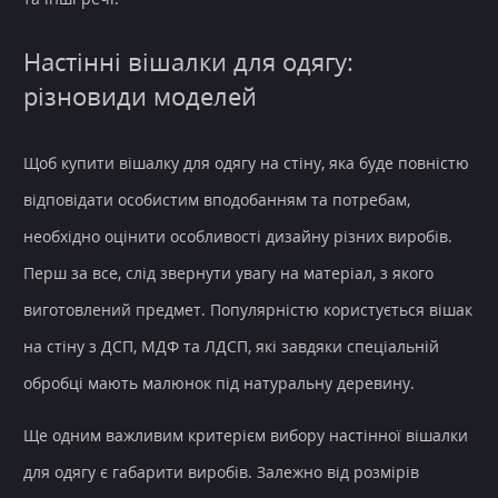
Настінні вішалки для одягу:
різновиди моделей
Щоб купити вішалку для одягу на стіну, яка буде повністю
відповідати особистим вподобанням та потребам,
необхідно оцінити особливості дизайну різних виробів.
Перш за все, слід звернути увагу на матеріал, з якого
виготовлений предмет. Популярністю користується вішак
на стіну з ДСП, МДФ та ЛДСП, які завдяки спеціальній
обробці мають малюнок під натуральну деревину.
Ще одним важливим критерієм вибору настінної вішалки
для одягу є габарити виробів. Залежно від розмірів