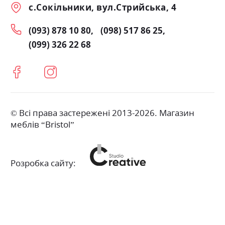
с.Сокільники, вул.Стрийська, 4
(093) 878 10 80
(098) 517 86 25
(099) 326 22 68
© Всі права застережені 2013-2026. Магазин
меблів “Bristol”
Розробка сайту: