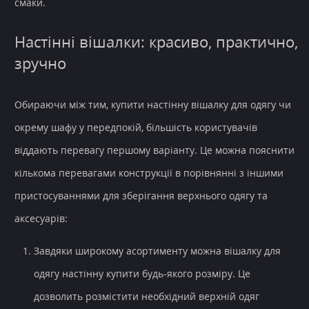
смаки.
Настінні вішалки: красиво, практично,
зручно
Обираючи між тим, купити настінну вішалку для одягу чи
окрему шафу у передпокій, більшість користувачів
віддають перевагу першому варіанту. Це можна пояснити
кількома перевагами конструкції в порівнянні з іншими
пристосуваннями для зберігання верхнього одягу та
аксесуарів:
Завдяки широкому асортименту можна вішалку для
одягу настінну купити будь-якого розміру. Це
дозволить розмістити необхідний верхній одяг