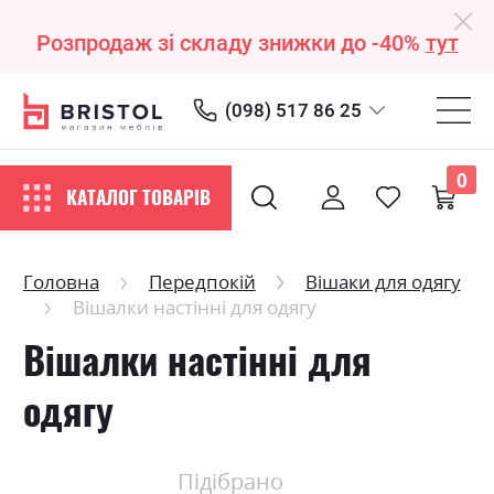
Розпродаж зі складу знижки до -40%
тут
(098) 517 86 25
0
КАТАЛОГ ТОВАРІВ
Головна
Передпокій
Вішаки для одягу
Вішалки настінні для одягу
Вішалки настінні для
одягу
Підібрано