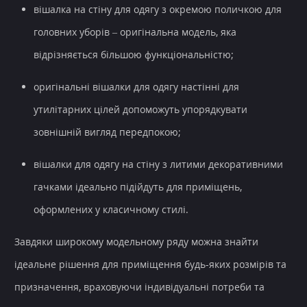
вішалка на стіну для одягу з окремою поличкою для
головних уборів – оригінальна модель, яка
відрізняється більшою функціональністю;
оригінальні вішалки для одягу настінні для
утилітарних цілей допоможуть упорядкувати
зовнішній вигляд передпокою;
вішалки для одягу на стіну з литими декоративними
гачками ідеально підійдуть для приміщень,
оформлених у класичному стилі.
Завдяки широкому модельному ряду можна знайти
ідеальне рішення для приміщення будь-яких розмірів та
призначення, враховуючи індивідуальні потреби та