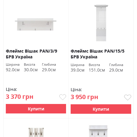
Флеймс Вішак PAN/3/9
Флеймс Вішак PAN/15/5
БРВ Україна
БРВ Україна
Ширина
Висота
Глибина
Ширина
Висота
Глибина
92.0см
30.0см
29.0см
39.0см
151.0см
29.0см
Ціна:
Ціна:
3 370 грн
3 950 грн
Купити
Купити