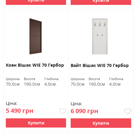
Купити
Коен Вішак WIE 70 Гербор
Вайт Вішак WIE 70 Гербор
Ширина
Висота
Глибина
Ширина
Висота
Глибина
70.0см
160.0см
4.0см
70.0см
160.0см
4.0см
Ціна:
Ціна:
5 490 грн
6 090 грн
Купити
Купити