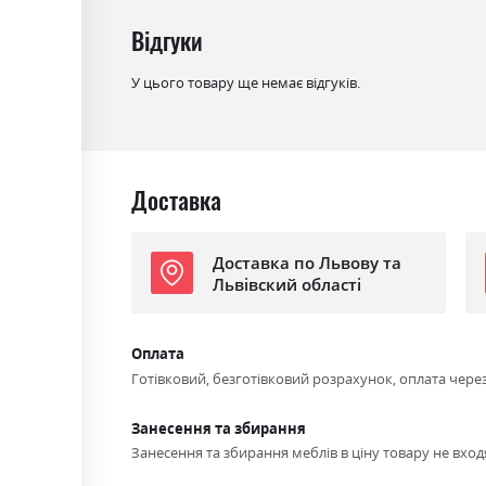
Відгуки
У цього товару ще немає відгуків.
Доставка
Доставка по Львову та
Львівский області
Оплата
Готівковий, безготівковий розрахунок, оплата чере
Занесення та збирання
Занесення та збирання меблів в ціну товару не входя