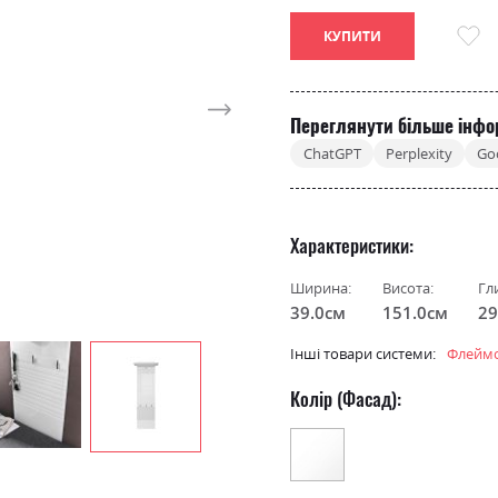
КУПИТИ
Переглянути більше інфо
ChatGPT
Perplexity
Go
Характеристики
Ширина:
Висота:
Гл
39.0см
151.0см
29
Інші товари системи:
Флейм
Колір (Фасад):