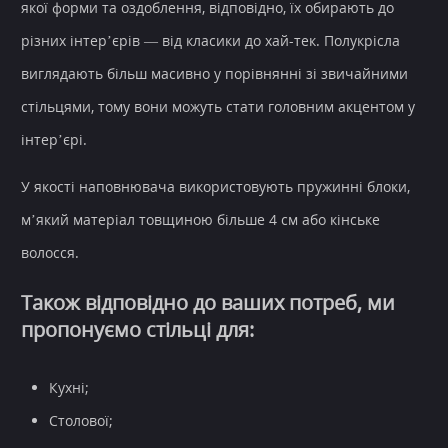
якої форми та оздоблення, відповідно, їх обирають до
різних інтер’єрів — від класики до хай-тек. Полукрісла
виглядають більш масивно у порівнянні зі звичайними
стільцями, тому вони можуть стати головним акцентом у
інтер’єрі.
У якості наповнювача використовують пружинні блоки,
м’який матеріал товщиною більше 4 см або кінське
волосся.
Також відповідно до ваших потреб, ми
пропонуємо стільці для:
Кухні;
Столової;