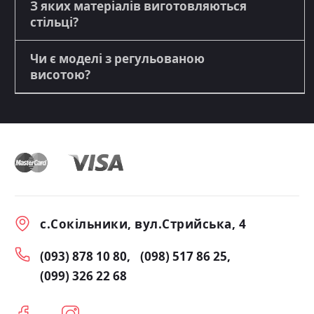
З яких матеріалів виготовляються
стільці?
Чи є моделі з регульованою
висотою?
с.Сокільники, вул.Стрийська, 4
(093) 878 10 80
(098) 517 86 25
(099) 326 22 68