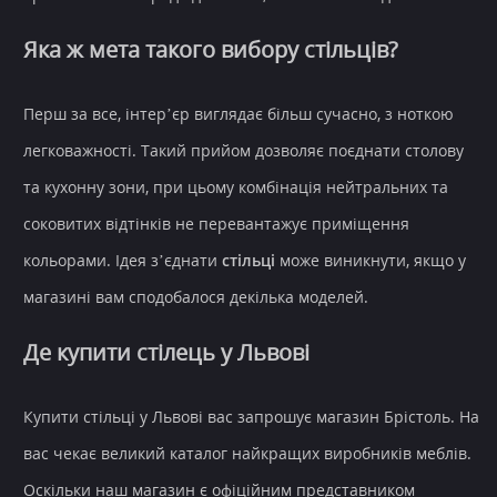
Яка ж мета такого вибору стільців?
Перш за все, інтер’єр виглядає більш сучасно, з ноткою
легковажності. Такий прийом дозволяє поєднати столову
та кухонну зони, при цьому комбінація нейтральних та
соковитих відтінків не перевантажує приміщення
кольорами. Ідея з’єднати
стільці
може виникнути, якщо у
магазині вам сподобалося декілька моделей.
Де купити стілець у Львові
Купити стільці у Львові вас запрошує магазин Брістоль. На
вас чекає великий каталог найкращих виробників меблів.
Оскільки наш магазин є офіційним представником