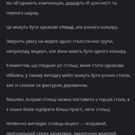
які об’єднають композицію, додадуть їй цілісності та
певного шарму.
Це можуть бути однакові
стільці
, але різного кольору.
Зверніть увагу на моделі однієї стилістичної групи,
наприклад, модерн, але вони мають бути одного кольору.
Елементом, що поєднає усі стільці, може стати однакова
оббивка, у такому випадку меблі можуть бути різних стилів,
але зі схожою за фактурою деревиною.
Масивні, яскраві стільці можна поставити з торців стола, а
з інших боків підібрати більш прості, легкі стільці.
Незвично виглядає стілець-акцент — яскравий,
оригінальний серед однакових, лаконічних моделей.