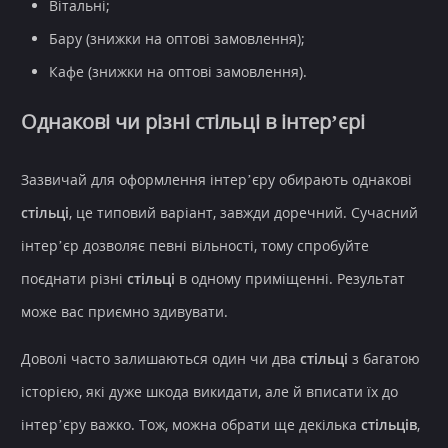
Вітальні;
Бару (знижки на оптові замовлення);
Кафе (знижки на оптові замовлення).
Однакові чи різні стільці в інтер’єрі
Зазвичай для оформлення інтер’єру обирають однакові
стільці
, це типовий варіант, завжди доречний. Сучасний
інтер’єр дозволяє певні вільності, тому спробуйте
поєднати різні
стільці
в одному приміщенні. Результат
може вас приємно здивувати.
Доволі часто залишаються один чи два
стільці
з багатою
історією, які дуже шкода викидати, але й вписати їх до
інтер’єру важко. Тож, можна обрати ще декілька
стільців
,