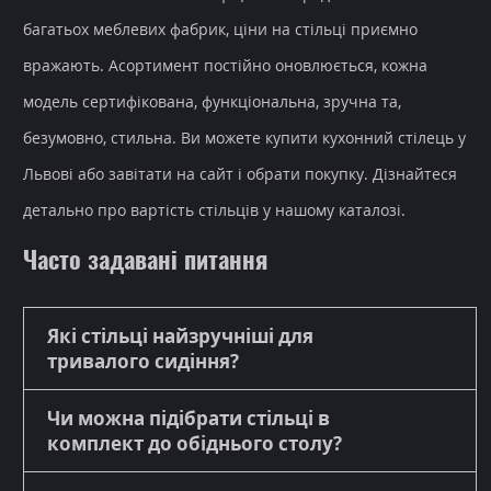
багатьох меблевих фабрик, ціни на стільці приємно
вражають. Асортимент постійно оновлюється, кожна
модель сертифікована, функціональна, зручна та,
безумовно, стильна. Ви можете купити кухонний стілець у
Львові або завітати на сайт і обрати покупку. Дізнайтеся
детально про вартість стільців у нашому каталозі.
Часто задавані питання
Які стільці найзручніші для
тривалого сидіння?
Чи можна підібрати стільці в
комплект до обіднього столу?