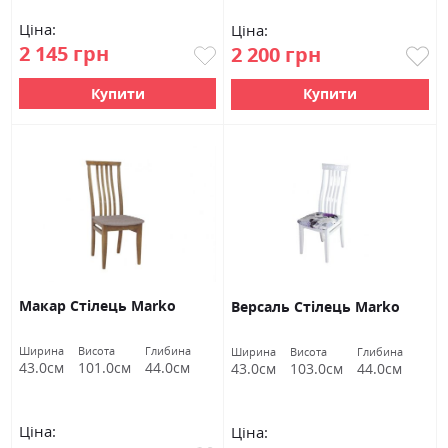
Ціна:
Ціна:
2 145 грн
2 200 грн
Купити
Купити
Макар Стілець Marko
Версаль Стілець Marko
Ширина
Висота
Глибина
Ширина
Висота
Глибина
43.0см
101.0см
44.0см
43.0см
103.0см
44.0см
Ціна:
Ціна: