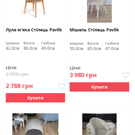
Лула м'яка Стілець Pavlik
Мішель Стілець Pavlik
Ширина
Висота
Глибина
Ширина
Висота
Глибина
42.0см
86.0см
49.0см
50.0см
85.0см
47.0см
Ціна:
Ціна:
2 998 грн
3 980 грн
2 788 грн
Купити
Купити