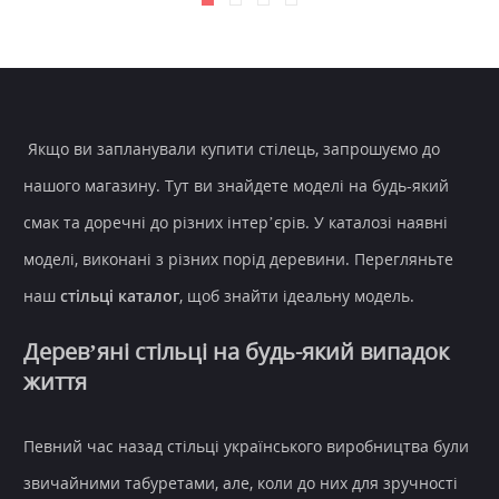
Якщо ви запланували купити стілець, запрошуємо до
нашого магазину. Тут ви знайдете моделі на будь-який
смак та доречні до різних інтер’єрів. У каталозі наявні
моделі, виконані з різних порід деревини. Перегляньте
наш
стільці каталог
, щоб знайти ідеальну модель.
Дерев’яні стільці на будь-який випадок
життя
Певний час назад стільці українського виробництва були
звичайними табуретами, але, коли до них для зручності