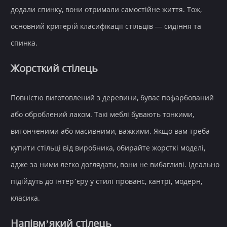
додали спинку, вони отримали самостійне життя. Тож,
основний критерій класифікації стільців — сидіння та
спинка.
Жорсткий стілець
Повністю виготовлений з деревини, буває пофарбований
або оброблений лаком. Такі меблі бувають тонкими,
витонченими або масивними, важкими. Якщо вам треба
купити стільці від виробника, обирайте жорсткі моделі,
адже за ними легко доглядати, вони не вибагливі. Ідеально
підійдуть до інтер’єру у стилі прованс, кантрі, модерн,
класика.
Напівм’який стілець