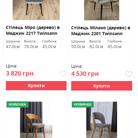
Стілець Міро (дерево) в
Стілець Мілано (дерево) в
Меджик 2217 Twinsann
Меджик 2201 Twinsann
Ширина
Висота
Глибина
Ширина
Висота
Глибина
47.0см
78.0см
45.0см
50.0см
82.0см
45.0см
Ціна:
Ціна:
3 820 грн
4 530 грн
Купити
Купити
НОВИНКА
НОВИНКА