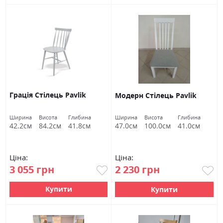
Грація Стілець Pavlik
Модерн Стілець Pavlik
Ширина
Висота
Глибина
Ширина
Висота
Глибина
42.2см
84.2см
41.8см
47.0см
100.0см
41.0см
Ціна:
Ціна:
3 055 грн
2 230 грн
Купити
Купити