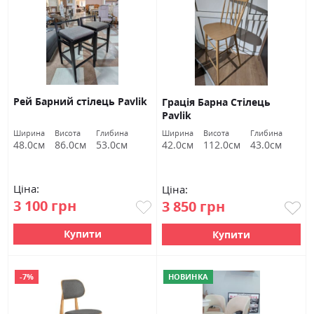
Рей Барний стілець Pavlik
Грація Барна Стілець
Pavlik
Ширина
Висота
Глибина
Ширина
Висота
Глибина
48.0см
86.0см
53.0см
42.0см
112.0см
43.0см
Ціна:
Ціна:
3 100 грн
3 850 грн
Купити
Купити
-7%
НОВИНКА