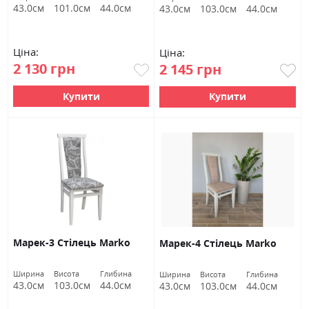
43.0см
101.0см
44.0см
43.0см
103.0см
44.0см
Ціна:
Ціна:
2 130 грн
2 145 грн
Купити
Купити
Марек-3 Стілець Marko
Марек-4 Стілець Marko
Ширина
Висота
Глибина
Ширина
Висота
Глибина
43.0см
103.0см
44.0см
43.0см
103.0см
44.0см