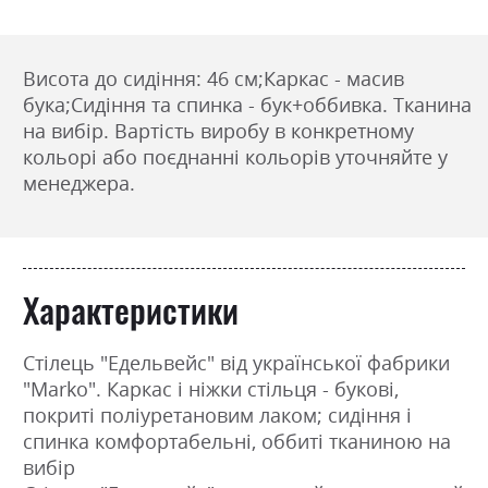
Висота до сидіння: 46 см;
Каркас - масив
бука;
Сидіння та спинка - бук+оббивка. Тканина
на вибір. Вартість виробу в конкретному
кольорі або поєднанні кольорів уточняйте у
менеджера.
Характеристики
Стілець "Едельвейс" від української фабрики
"Marko". Каркас і ніжки стільця - букові,
покриті поліуретановим лаком; сидіння і
спинка комфортабельні, оббиті тканиною на
вибір