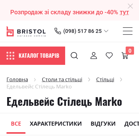
Розпродаж зі складу знижки до -40%
тут
(098) 517 86 25
0
КАТАЛОГ ТОВАРІВ
Головна
Столи та стільці
Стільці
Едельвейс Стілець Marko
Едельвейс Стілець Marko
ВСЕ
ХАРАКТЕРИСТИКИ
ВІДГУКИ
ДОС