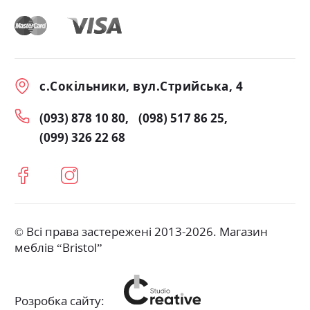
с.Сокільники, вул.Стрийська, 4
(093) 878 10 80
(098) 517 86 25
(099) 326 22 68
© Всі права застережені 2013-2026. Магазин
меблів “Bristol”
Розробка сайту: