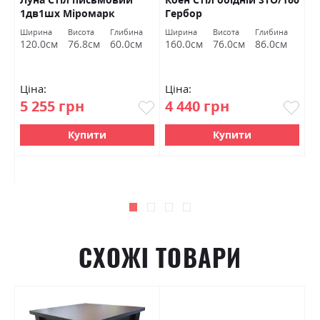
1дв1шх Міромарк
Гербор
п
д
Ширина
Висота
Глибина
Ширина
Висота
Глибина
Ш
120.0см
76.8см
60.0см
160.0см
76.0см
86.0см
1
Ціна:
Ціна:
Ц
5 255 грн
4 440 грн
8
Купити
Купити
СХОЖІ ТОВАРИ