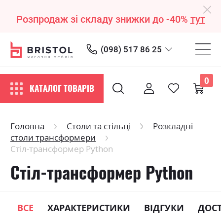
Розпродаж зі складу знижки до -40%
тут
(098) 517 86 25
0
КАТАЛОГ ТОВАРІВ
Головна
Столи та стільці
Розкладні
столи трансформери
Стіл-трансформер Python
Стіл-трансформер Python
ВСЕ
ХАРАКТЕРИСТИКИ
ВІДГУКИ
ДОС