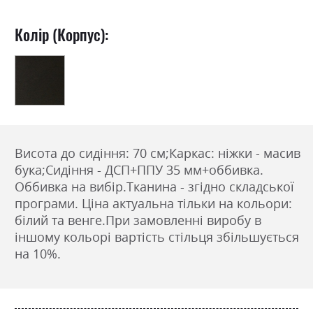
Колір (Корпус):
Висота до сидіння: 70 см;
Каркас: ніжки - масив
бука;
Сидіння - ДСП+ППУ 35 мм+оббивка.
Оббивка на вибір.
Тканина - згідно складської
програми.
Ціна актуальна тільки на кольори:
білий та венге.При замовленні виробу в
іншому кольорі вартість стільця збільшується
на 10%.