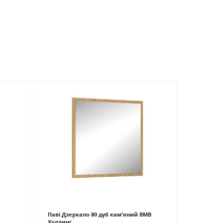
Паві Дзеркало 80 дуб кам'яний ВМВ
Холдинг