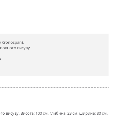
(Kronospan).
повного висуву.
.
 висуву. Висота: 100 см, глибина: 23 см, ширина: 80 см.