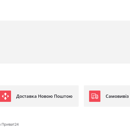
Доставка Новою Поштою
Самовивіз
з Приват24