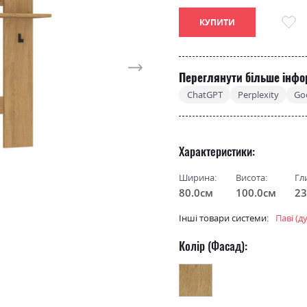
КУПИТИ
Переглянути більше інфо
ChatGPT
Perplexity
Go
Характеристики
Ширина:
Висота:
Гл
80.0см
100.0см
23
Інші товари системи:
Паві (д
Колір (Фасад):