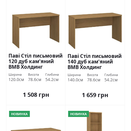
Паві Стіл письмовий
Паві Стіл письмовий
120 дуб кам'яний
140 дуб кам'яний
ВМВ Холдинг
ВМВ Холдинг
Ширина
Висота
Глибина
Ширина
Висота
Глибина
120.0см
78.6см
54.2см
140.0см
78.6см
54.2см
1 508 грн
1 659 грн
НОВИНКА
НОВИНКА