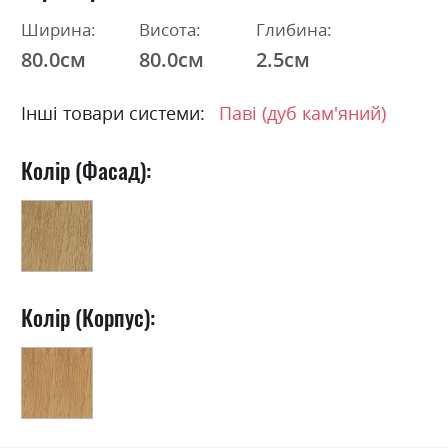
Ширина:
Висота:
Глибина:
80.0см
80.0см
2.5см
Інші товари системи:
Паві (дуб кам'яний)
Колір (Фасад):
Колір (Корпус):