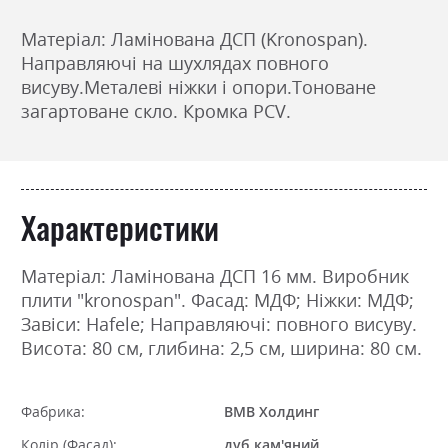
Матеріал: Ламінована ДСП (Kronospan).
Направляючі на шухлядах повного
висуву.
Металеві ніжки і опори.
Тоноване
загартоване скло.
Кромка PCV.
Характеристики
Матеріал: Ламінована ДСП 16 мм. Виробник
плити "kronospan". Фасад: МДФ; Ніжки: МДФ;
Завіси: Hafele; Направляючі: повного висуву.
Висота: 80 см, глибина: 2,5 см, ширина: 80 см.
Фабрика:
ВМВ Холдинг
Колір (Фасад):
дуб кам'яний