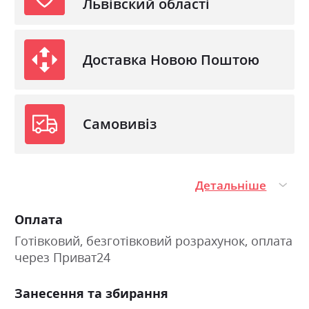
Львівский області
Доставка Новою Поштою
Самовивіз
Детальніше
Оплата
Готівковий, безготівковий розрахунок, оплата
через Приват24
Занесення та збирання