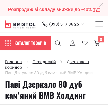
Розпродаж зі складу знижки до -40%
тут
(098) 517 86 25
0
КАТАЛОГ ТОВАРІВ
Головна
Передпокій
Дзеркало в
коридор
Паві Дзеркало 80 дуб кам'яний ВМВ Холдинг
Паві Дзеркало 80 дуб
кам'яний ВМВ Холдинг