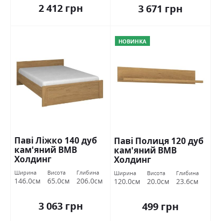
2 412 грн
3 671 грн
НОВИНКА
Паві Ліжко 140 дуб
Паві Полиця 120 дуб
кам'яний ВМВ
кам'яний ВМВ
Холдинг
Холдинг
Ширина
Висота
Глибина
Ширина
Висота
Глибина
146.0см
65.0см
206.0см
120.0см
20.0см
23.6см
3 063 грн
499 грн