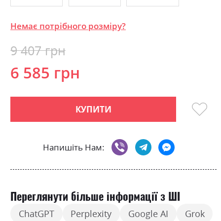
Немає потрібного розміру?
9 407 грн
6 585 грн
КУПИТИ
Напишіть Нам:
Переглянути більше інформації з ШІ
ChatGPT
Perplexity
Google AI
Grok