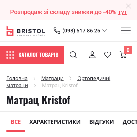
Розпродаж зі складу знижки до -40%
тут
(098) 517 86 25
0
КАТАЛОГ ТОВАРІВ
Головна
Матраци
Ортопедичні
матраци
Матрац Kristof
Матрац Kristof
ВСЕ
ХАРАКТЕРИСТИКИ
ВІДГУКИ
ДОС