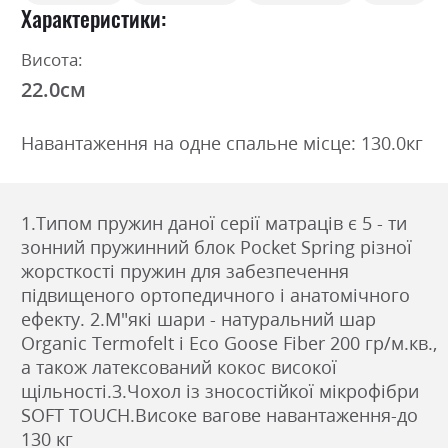
Характеристики
Висота:
22.0см
Навантаження на одне спальне місце: 130.0кг
1.Типом пружин даної серії матраців є 5 - ти
зонний пружинний блок Pocket Spring різної
жорсткості пружин для забезпечення
підвищеного ортопедичного і анатомічного
ефекту. 2.М"які шари - натуральний шар
Organic Termofelt і Eco Goose Fiber 200 гр/м.кв.,
а також латексований кокос високої
щільності.3.Чохол із зносостійкої мікрофібри
SOFT TOUCH.Високе вагове навантаження-до
130 кг