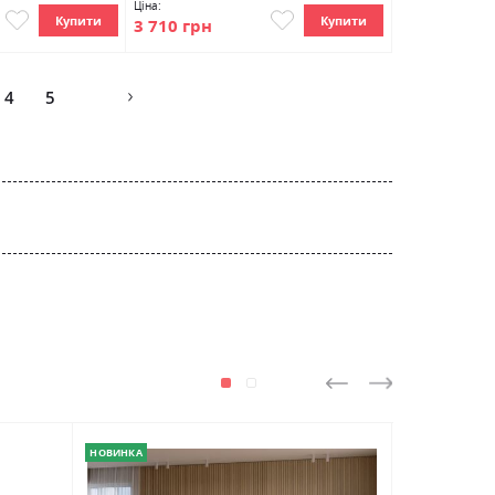
Ціна:
Купити
Купити
3 710 грн
age
4
5
НОВИНКА
НОВИНКА