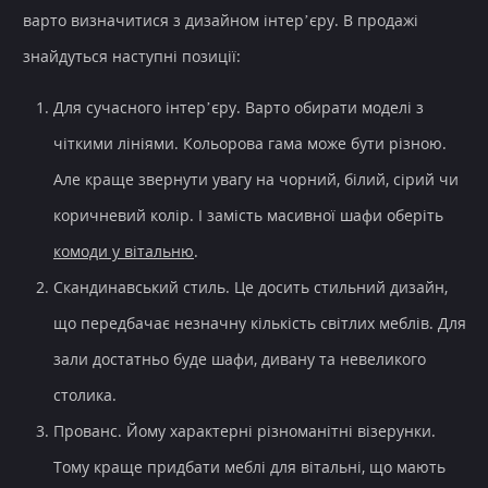
варто визначитися з дизайном інтер’єру. В продажі
знайдуться наступні позиції:
Для
сучасного інтер’єру
. Варто обирати моделі з
чіткими лініями. Кольорова гама може бути різною.
Але краще звернути увагу на чорний, білий, сірий чи
коричневий колір. І замість масивної шафи оберіть
комоди у вітальню
.
Скандинавський стиль. Це досить
стильний дизайн
,
що передбачає незначну кількість світлих меблів. Для
зали достатньо буде шафи, дивану та невеликого
столика.
Прованс. Йому характерні різноманітні візерунки.
Тому краще
придбати меблі для вітальні
, що мають