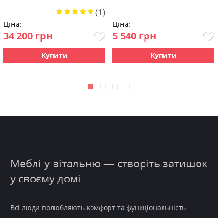
(1)
Рейтинг:
100%
Ціна:
Ціна:
34 200 грн
5 540 грн
Купити
Купити
Меблі у вітальню — створіть затишок
у своєму домі
Всі люди полюбляють
комфорт
та функціональність