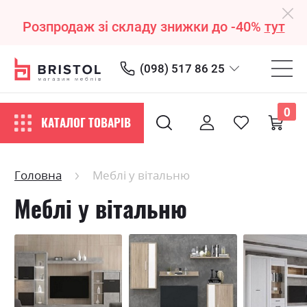
Розпродаж зі складу знижки до -40%
тут
(098) 517 86 25
0
КАТАЛОГ ТОВАРІВ
Головна
Меблі у вітальню
Меблі у вітальню