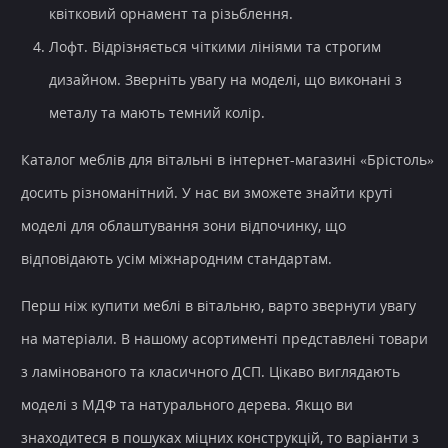
квітковий орнамент та різьблення.
Лофт. Відрізняється чіткими лініями та строгим
дизайном. Зверніть увагу на моделі, що виконані з
металу та мають темний колір.
Каталог меблів для вітальні
в
інтернет-магазині
«Брістоль»
досить різноманітний. У нас ви зможете знайти круті
моделі для облаштування
зони відпочинку
, що
відповідають усім міжнародним стандартам.
Перш ніж
купити меблі в вітальню
, варто звернути увагу
на матеріали. В нашому асортименті представлені товари
з ламінованого та класичного ДСП. Цікаво виглядають
моделі з МДФ та натурального дерева. Якщо ви
знаходитеся в пошуках міцних конструкцій, то варіанти з