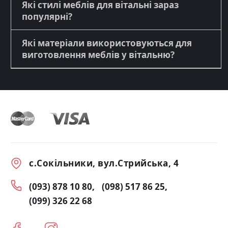
Які стилі меблів для вітальні зараз
популярні?
Які матеріали використовуються для
виготовлення меблів у вітальню?
с.Сокільники, вул.Стрийська, 4
(093) 878 10 80
(098) 517 86 25
(099) 326 22 68