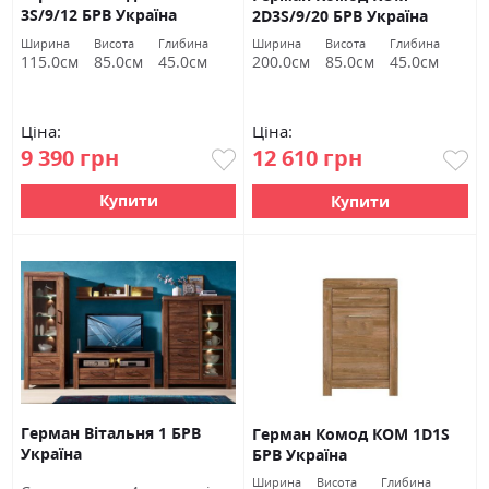
3S/9/12 БРВ Україна
2D3S/9/20 БРВ Україна
Ширина
Висота
Глибина
Ширина
Висота
Глибина
115.0см
85.0см
45.0см
200.0см
85.0см
45.0см
Ціна:
Ціна:
9 390 грн
12 610 грн
Купити
Купити
Герман Вітальня 1 БРВ
Герман Комод КОМ 1D1S
Україна
БРВ Україна
Ширина
Висота
Глибина