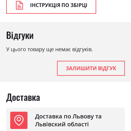
ІНСТРУКЦІЯ ПО ЗБІРЦІ
Відгуки
У цього товару ще немає відгуків.
ЗАЛИШИТИ ВІДГУК
Доставка
Доставка по Львову та
Львівский області