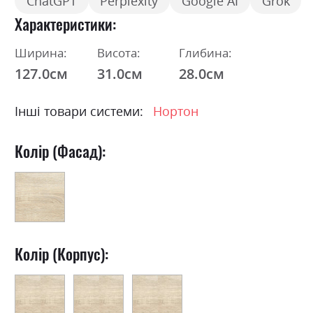
ChatGPT
Perplexity
Google AI
Grok
Характеристики
Ширина:
Висота:
Глибина:
127.0см
31.0см
28.0см
Інші товари системи:
Нортон
Колір (Фасад):
Колір (Корпус):