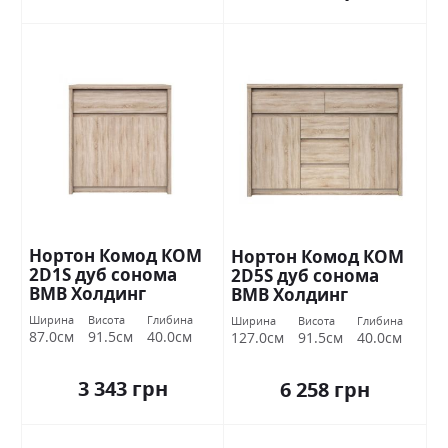
Нортон Комод КОМ
Нортон Комод КОМ
2D1S дуб сонома
2D5S дуб сонома
ВМВ Холдинг
ВМВ Холдинг
Ширина
Висота
Глибина
Ширина
Висота
Глибина
87.0см
91.5см
40.0см
127.0см
91.5см
40.0см
3 343 грн
6 258 грн