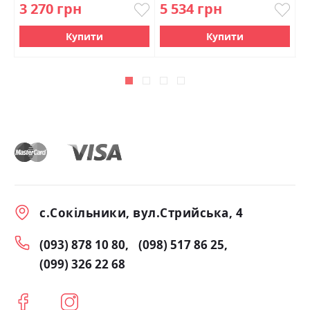
3 270 грн
5 534 грн
4
Купити
Купити
с.Сокільники, вул.Стрийська, 4
(093) 878 10 80
(098) 517 86 25
(099) 326 22 68