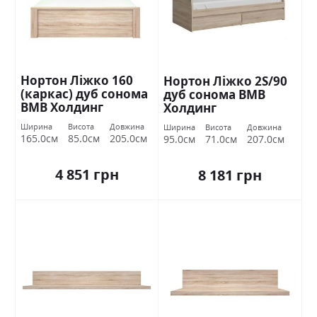
Нортон Ліжко 160
Нортон Ліжко 2S/90
(каркас) дуб сонома
дуб сонома ВМВ
ВМВ Холдинг
Холдинг
Ширина
Висота
Довжина
Ширина
Висота
Довжина
165.0см
85.0см
205.0см
95.0см
71.0см
207.0см
4 851 грн
8 181 грн