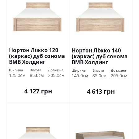
Нортон Ліжко 120
Нортон Ліжко 140
(каркас) дуб сонома
(каркас) дуб сонома
ВМВ Холдинг
ВМВ Холдинг
Ширина
Висота
Довжина
Ширина
Висота
Довжина
125.0см
85.0см
205.0см
145.0см
85.0см
205.0см
4 127 грн
4 613 грн