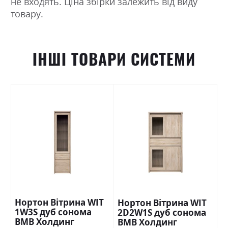
не входять. Ціна збірки залежить від виду
товару.
ІНШІ ТОВАРИ СИСТЕМИ
Нортон Вітрина WIT
Нортон Вітрина WIT
1W3S дуб сонома
2D2W1S дуб сонома
ВМВ Холдинг
ВМВ Холдинг