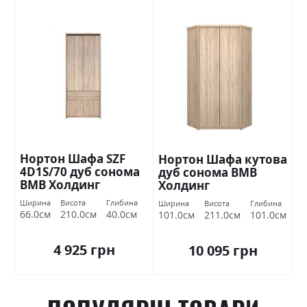
Нортон Шафа SZF
Нортон Шафа кутова
4D1S/70 дуб сонома
дуб сонома ВМВ
ВМВ Холдинг
Холдинг
Ширина
Висота
Глибина
Ширина
Висота
Глибина
66.0см
210.0см
40.0см
101.0см
211.0см
101.0см
4 925 грн
10 095 грн