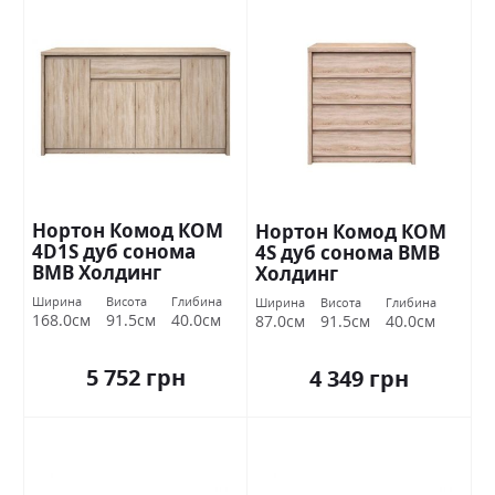
Нортон Комод КОМ
Нортон Комод КОМ
4D1S дуб сонома
4S дуб сонома ВМВ
ВМВ Холдинг
Холдинг
Ширина
Висота
Глибина
Ширина
Висота
Глибина
168.0см
91.5см
40.0см
87.0см
91.5см
40.0см
5 752 грн
4 349 грн