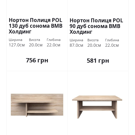
Нортон Полиця POL
Нортон Полиця POL
130 дуб сонома ВМВ
90 дуб сонома ВМВ
Холдинг
Холдинг
Ширина
Висота
Глибина
Ширина
Висота
Глибина
127.0см
20.0см
22.0см
87.0см
20.0см
22.0см
756 грн
581 грн