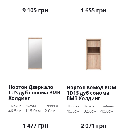
9 105 грн
1 655 грн
Нортон Дзеркало
Нортон Комод КОМ
LUS дуб сонома ВМВ
1D1S дуб сонома
Холдинг
ВМВ Холдинг
Ширина
Висота
Глибина
Ширина
Висота
Глибина
46.5см
115.0см
2.0см
46.5см
92.0см
40.0см
1 477 грн
2 071 грн