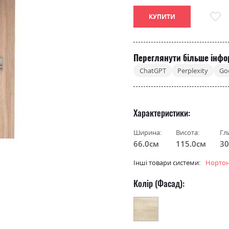
КУПИТИ
Переглянути більше інфо
ChatGPT
Perplexity
Go
Характеристики
Ширина:
Висота:
Гл
66.0см
115.0см
30
Інші товари системи:
Норто
Колір (Фасад):