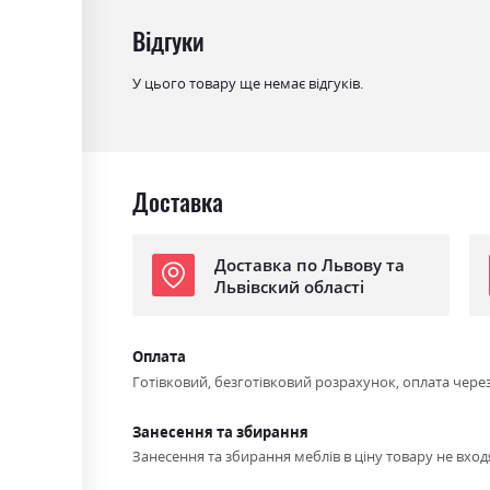
Відгуки
У цього товару ще немає відгуків.
Доставка
Доставка по Львову та
Львівский області
Оплата
Готівковий, безготівковий розрахунок, оплата чере
Занесення та збирання
Занесення та збирання меблів в ціну товару не входя