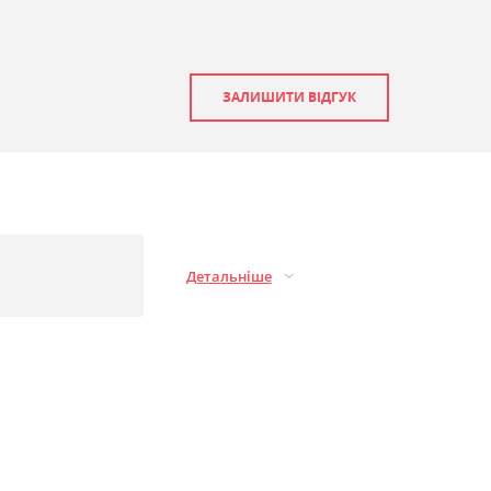
ЗАЛИШИТИ ВІДГУК
Детальніше