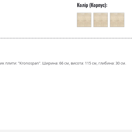
Колір (Корпус):
 плити: "Kronospan". Ширина: 66 см, висота: 115 см, глибина: 30 см.