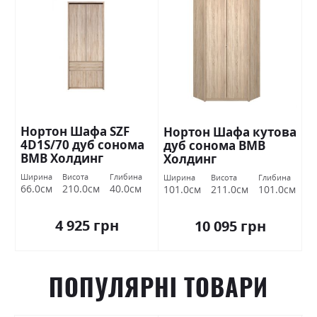
Нортон Шафа SZF
Нортон Шафа кутова
4D1S/70 дуб сонома
дуб сонома ВМВ
ВМВ Холдинг
Холдинг
Ширина
Висота
Глибина
Ширина
Висота
Глибина
66.0см
210.0см
40.0см
101.0см
211.0см
101.0см
4 925 грн
10 095 грн
ПОПУЛЯРНІ ТОВАРИ