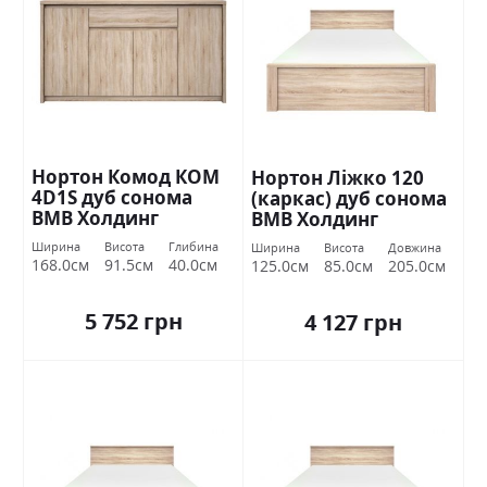
Нортон Комод КОМ
Нортон Ліжко 120
4D1S дуб сонома
(каркас) дуб сонома
ВМВ Холдинг
ВМВ Холдинг
Ширина
Висота
Глибина
Ширина
Висота
Довжина
168.0см
91.5см
40.0см
125.0см
85.0см
205.0см
5 752 грн
4 127 грн