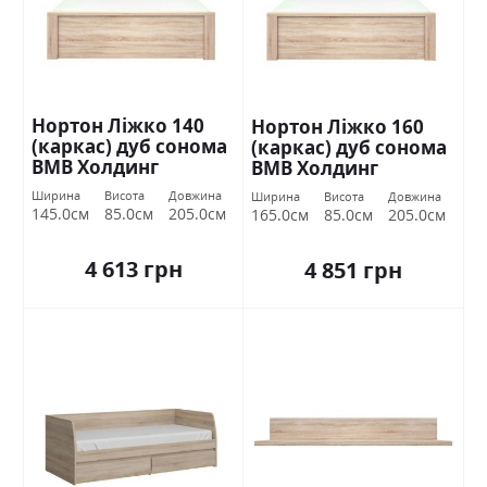
Нортон Ліжко 140
Нортон Ліжко 160
(каркас) дуб сонома
(каркас) дуб сонома
ВМВ Холдинг
ВМВ Холдинг
Ширина
Висота
Довжина
Ширина
Висота
Довжина
145.0см
85.0см
205.0см
165.0см
85.0см
205.0см
4 613 грн
4 851 грн