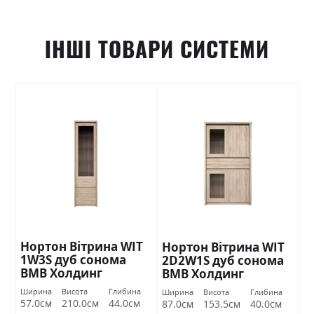
ІНШІ ТОВАРИ СИСТЕМИ
Нортон Вітрина WIT
Нортон Вітрина WIT
1W3S дуб сонома
2D2W1S дуб сонома
ВМВ Холдинг
ВМВ Холдинг
Ширина
Висота
Глибина
Ширина
Висота
Глибина
57.0см
210.0см
44.0см
87.0см
153.5см
40.0см