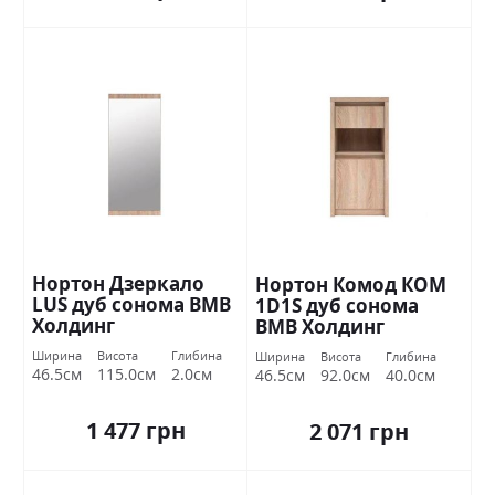
Нортон Дзеркало
Нортон Комод КОМ
LUS дуб сонома ВМВ
1D1S дуб сонома
Холдинг
ВМВ Холдинг
Ширина
Висота
Глибина
Ширина
Висота
Глибина
46.5см
115.0см
2.0см
46.5см
92.0см
40.0см
1 477 грн
2 071 грн