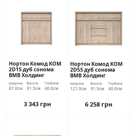
Нортон Комод КОМ
Нортон Комод КОМ
2D1S дуб сонома
2D5S дуб сонома
ВМВ Холдинг
ВМВ Холдинг
Ширина
Висота
Глибина
Ширина
Висота
Глибина
87.0см
91.5см
40.0см
127.0см
91.5см
40.0см
3 343 грн
6 258 грн