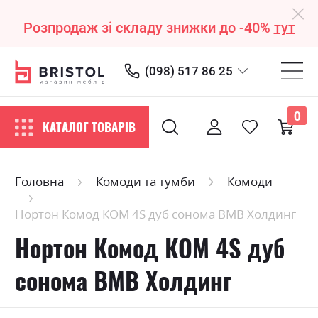
Розпродаж зі складу знижки до -40%
тут
(098) 517 86 25
0
КАТАЛОГ ТОВАРІВ
Головна
Комоди та тумби
Комоди
Нортон Комод КОМ 4S дуб сонома ВМВ Холдинг
Нортон Комод КОМ 4S дуб
сонома ВМВ Холдинг