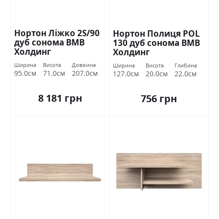
Нортон Ліжко 2S/90
Нортон Полиця POL
дуб сонома ВМВ
130 дуб сонома ВМВ
Холдинг
Холдинг
Ширина
Висота
Довжина
Ширина
Висота
Глибина
95.0см
71.0см
207.0см
127.0см
20.0см
22.0см
8 181 грн
756 грн