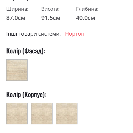
Ширина:
Висота:
Глибина:
87.0см
91.5см
40.0см
Інші товари системи:
Нортон
Колір (Фасад):
Колір (Корпус):