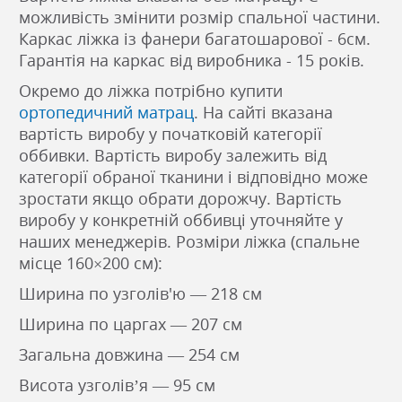
можливість змінити розмір спальної частини.
Каркас ліжка із фанери багатошарової - 6см.
Гарантія на каркас від виробника - 15 років.
Окремо до ліжка потрібно купити
ортопедичний матрац
. На сайті вказана
вартість виробу у початковій категорії
оббивки. Вартість виробу залежить від
категорії обраної тканини і відповідно може
зростати якщо обрати дорожчу. Вартість
виробу у конкретній оббивці уточняйте у
наших менеджерів. Розміри ліжка (спальне
місце 160×200 см):
Ширина по узголів'ю — 218 см
Ширина по царгах — 207 см
Загальна довжина — 254 см
Висота узголів’я — 95 см