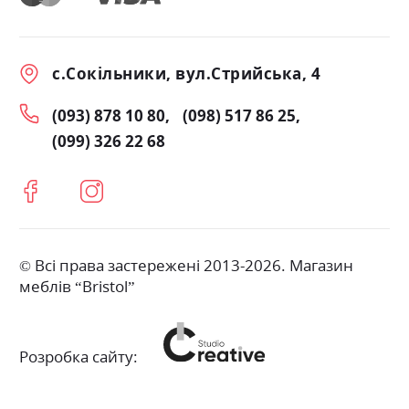
с.Сокільники, вул.Стрийська, 4
(093) 878 10 80
(098) 517 86 25
(099) 326 22 68
© Всі права застережені 2013-2026. Магазин
меблів “Bristol”
Розробка сайту: