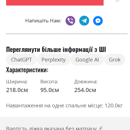
Напишіть Нам:
Переглянути більше інформації з ШІ
ChatGPT
Perplexity
Google AI
Grok
Характеристики
Ширина:
Висота:
Довжина:
218.0см
95.0см
254.0см
Навантаження на одне спальне місце: 120.0кг
Вартість ліжка вказана без матрацу. Є