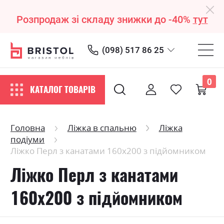
Розпродаж зі складу знижки до -40%
тут
(098) 517 86 25
0
КАТАЛОГ ТОВАРІВ
Головна
Ліжка в спальню
Ліжка
подіуми
Ліжко Перл з канатами 160х200 з підйомником
Ліжко Перл з канатами
160х200 з підйомником