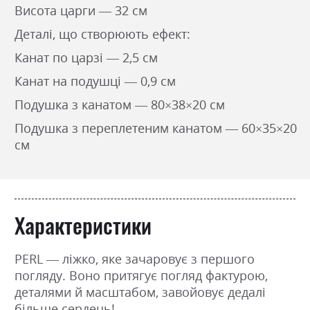
Висота царги — 32 см
Деталі, що створюють ефект:
Канат по царзі — 2,5 см
Канат на подушці — 0,9 см
Подушка з канатом — 80×38×20 см
Подушка з переплетеним канатом — 60×35×20
см
Характеристики
PERL — ліжко, яке зачаровує з першого
погляду. Воно притягує погляд фактурою,
деталями й масштабом, завойовує дедалі
більше сердець!