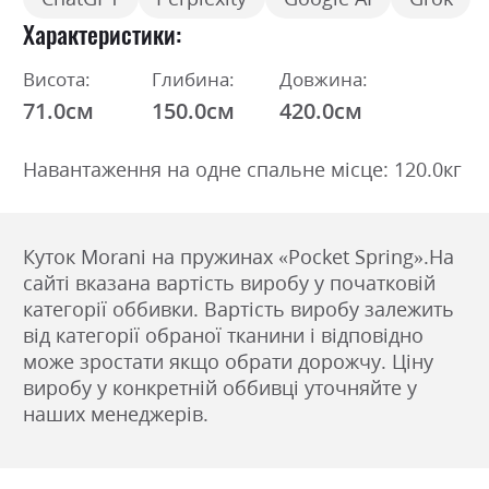
Характеристики
Висота:
Глибина:
Довжина:
71.0см
150.0см
420.0см
Навантаження на одне спальне місце: 120.0кг
Куток Morani на пружинах «Pocket Spring».На
сайті вказана вартість виробу у початковій
категорії оббивки. Вартість виробу залежить
від категорії обраної тканини і відповідно
може зростати якщо обрати дорожчу. Ціну
виробу у конкретній оббивці уточняйте у
наших менеджерів.