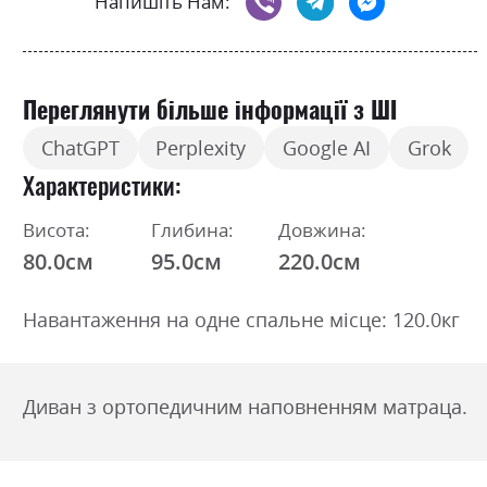
Напишіть Нам:
Переглянути більше інформації з ШІ
ChatGPT
Perplexity
Google AI
Grok
Характеристики
Висота:
Глибина:
Довжина:
80.0см
95.0см
220.0см
Навантаження на одне спальне місце: 120.0кг
Диван з ортопедичним наповненням матраца.