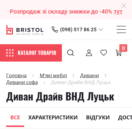
Розпродаж зі складу знижки до -40%
тут
(098) 517 86 25
0
КАТАЛОГ ТОВАРІВ
Головна
М'які меблі
Дивани
Дивани софа
Диван Драйв ВНД Луцьк
Диван Драйв ВНД Луцьк
ВСЕ
ХАРАКТЕРИСТИКИ
ВІДГУКИ
ДОС