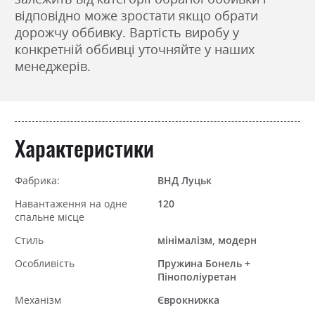
відповідно може зростати якщо обрати
дорожчу оббивку. Вартість виробу у
конкретній оббивці уточняйте у наших
менеджерів.
Характеристики
Фабрика:
ВНД Луцьк
Навантаження на одне
120
спальне місце
Стиль
мінімалізм, модерн
Особливість
Пружина Бонель +
Пінополіуретан
Механізм
Єврокнижка