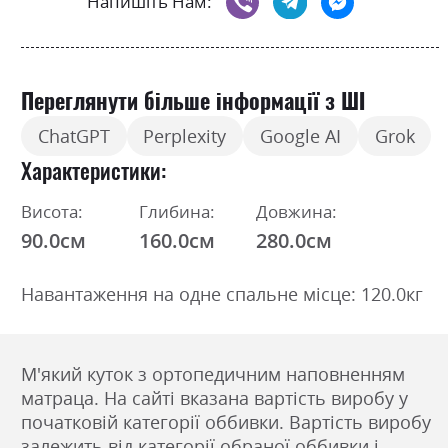
Напишіть Нам:
Переглянути більше інформації з ШІ
ChatGPT
Perplexity
Google AI
Grok
Характеристики
Висота:
Глибина:
Довжина:
90.0см
160.0см
280.0см
Навантаження на одне спальне місце: 120.0кг
М'який куток з ортопедичним наповненням
матраца. На сайті вказана вартість виробу у
початковій категорії оббивки. Вартість виробу
залежить від категорії обраної оббивки і