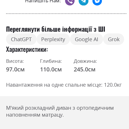
Напишіть Нам:
Переглянути більше інформації з ШІ
ChatGPT
Perplexity
Google AI
Grok
Характеристики
Висота:
Глибина:
Довжина:
97.0см
110.0см
245.0см
Навантаження на одне спальне місце: 120.0кг
М'який розкладний диван з ортопедичним
наповненням матрацу.