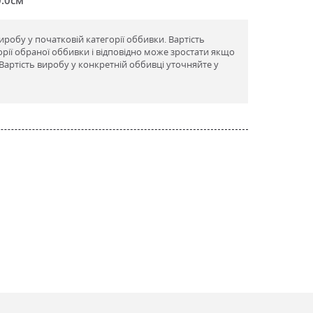
виробу у початковій категорії оббивки. Вартість
орії обраної оббивки і відповідно може зростати якщо
артість виробу у конкретній оббивці уточняйте у