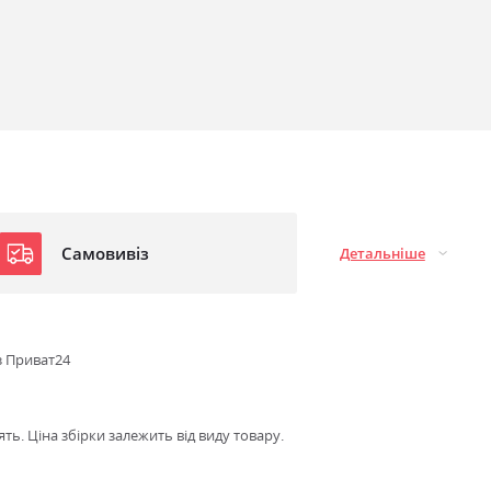
Самовивіз
Детальніше
з Приват24
ть. Ціна збірки залежить від виду товару.