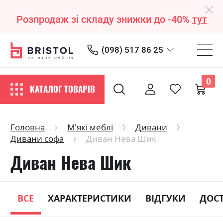
Розпродаж зі складу знижки до -40%
тут
(098) 517 86 25
0
КАТАЛОГ ТОВАРІВ
Головна
М'які меблі
Дивани
Дивани софа
Диван Нева Шик
Диван Нева Шик
ВСЕ
ХАРАКТЕРИСТИКИ
ВІДГУКИ
ДОС