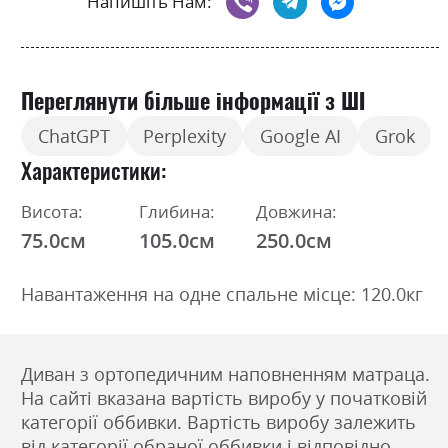
Напишіть Нам:
Переглянути більше інформації з ШІ
ChatGPT
Perplexity
Google AI
Grok
Характеристики
Висота:
Глибина:
Довжина:
75.0см
105.0см
250.0см
Навантаження на одне спальне місце: 120.0кг
Диван з ортопедичним наповненням матраца.
На сайті вказана вартість виробу у початковій
категорії оббивки. Вартість виробу залежить
від категорії обраної оббивки і відповідно