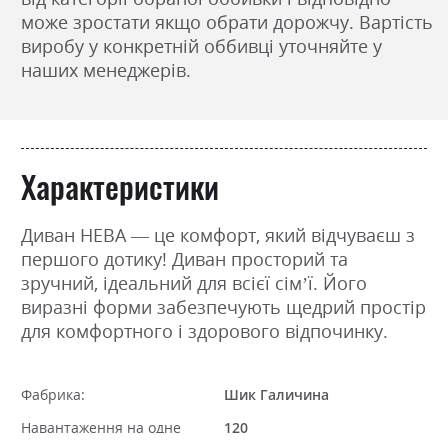
може зростати якщо обрати дорожчу. Вартість
виробу у конкретній оббивці уточняйте у
наших менеджерів.
Характеристики
Диван НЕВА — це комфорт, який відчуваєш з
першого дотику! Диван просторий та
зручний, ідеальний для всієї сім’ї. Його
виразні форми забезпечують щедрий простір
для комфортного і здорового відпочинку.
Фабрика:
Шик Галичина
Навантаження на одне
120
спальне місце