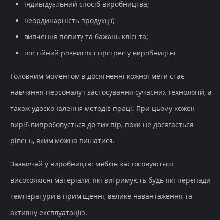
індивідуальний спосіб виробництва;
неординарність продукції;
вивчення попиту та бажань клієнта;
постійний розвиток і прогрес у виробництві.
Головним моментом в досягненні кожної мети стає
навчання персоналу і застосування сучасних технологій, а
також удосконалення методів праці. При цьому кожен
виріб випробовується до тих пір, поки не досягається
рівень, яким можна пишатися.
Зазвичай у виробництві меблів застосовуються
високоякісні матеріали, які витримують будь-які перепади
температури в приміщенні, велике навантаження та
активну експлуатацію.