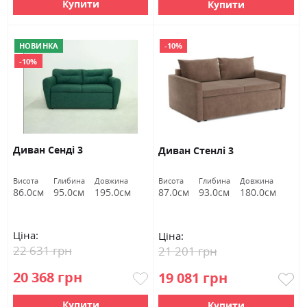
Купити
Купити
НОВИНКА
-10%
-10%
Диван Сенді 3
Диван Стенлі 3
Висота
Глибина
Довжина
Висота
Глибина
Довжина
86.0см
95.0см
195.0см
87.0см
93.0см
180.0см
Ціна:
Ціна:
22 631 грн
21 201 грн
20 368 грн
19 081 грн
Купити
Купити