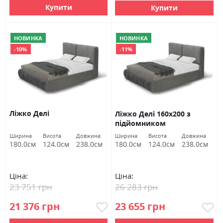
Купити
Купити
НОВИНКА
НОВИНКА
-10%
-11%
Ліжко Делі
Ліжко Делі 160х200 з
підйомником
Ширина
Висота
Довжина
Ширина
Висота
Довжина
180.0см
124.0см
238.0см
180.0см
124.0см
238.0см
Ціна:
Ціна:
23 751 грн
26 283 грн
21 376 грн
23 655 грн