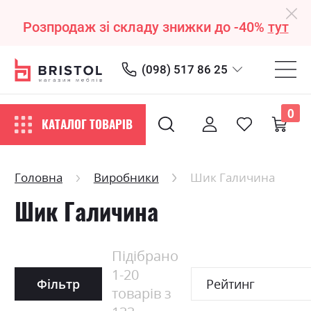
Розпродаж зі складу знижки до -40%
тут
(098) 517 86 25
0
КАТАЛОГ ТОВАРІВ
Головна
Виробники
Шик Галичина
Шик Галичина
Підібрано
1
-
20
Фільтр
Рейтинг
товарів з