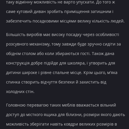
таку відмінну можливість не варто упускати. До того ж
саме кутовий диван зробить приміщення затишним і
забезпечить посадковими місцями велику кількість людей.
Більшість виробів має високу посадку через особливості
розсувного механізму, тому завжди буде зручно сидіти за
обіднім столом або коли збираються гості. Також дана
конструкція добре підійде для школяра, і утворить для
дитини широке і рівне спальне місце. Крім цього, м'яка
спинка створить відчуття безпеки й захистить від
холодних стін.
Головною перевагою таких меблів вважається вільний
доступ до місткого ящика для білизни, розміри якого дають
можливість зберігати навіть ковдри великих розмірів в