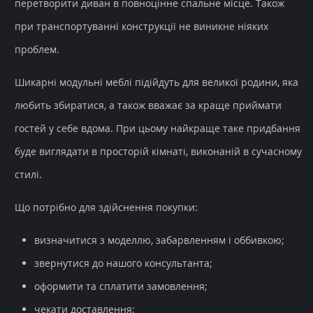
перетворити диван в повноцінне спальне місце. Також
при транспортуванні конструкції не виникне ніяких
проблем.
Шикарні модульні меблі підійдуть для великої родини, яка
любить збиратися, а також вважає за краще приймати
гостей у себе вдома. При цьому найкраще таке придбання
буде виглядати в просторій кімнаті, виконаній в сучасному
стилі.
Що потрібно для здійснення покупки:
визначитися з моделлю, забарвленням і оббивкою;
звернутися до нашого консультанта;
оформити та сплатити замовлення;
чекати доставлення;