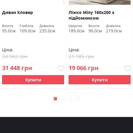
Диван Кловер
Ліжко Мілу 160х200 з
підйомником
Висота
Глибина
Довжина
Ширина
Висота
Довжина
95.0см
109.0см
235.0см
189.0см
90.0см
219.0см
Ціна:
Ціна:
34 942 грн
21 185 грн
31 448 грн
19 066 грн
Купити
Купити