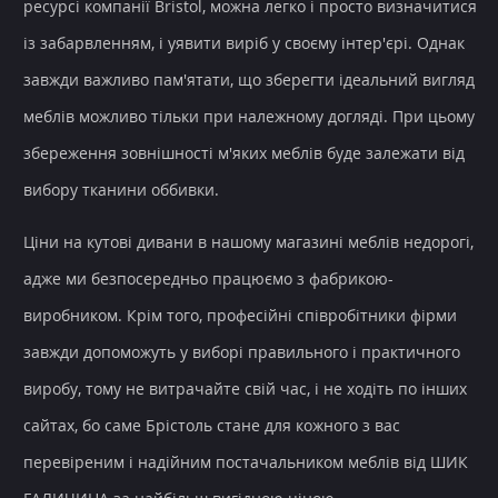
ресурсі компанії Bristol, можна легко і просто визначитися
із забарвленням, і уявити виріб у своєму інтер'єрі. Однак
завжди важливо пам'ятати, що зберегти ідеальний вигляд
меблів можливо тільки при належному догляді. При цьому
збереження зовнішності м'яких меблів буде залежати від
вибору тканини оббивки.
Ціни на кутові дивани в нашому магазині меблів недорогі,
адже ми безпосередньо працюємо з фабрикою-
виробником. Крім того, професійні співробітники фірми
завжди допоможуть у виборі правильного і практичного
виробу, тому не витрачайте свій час, і не ходіть по інших
сайтах, бо саме Брістоль стане для кожного з вас
перевіреним і надійним постачальником меблів від ШИК