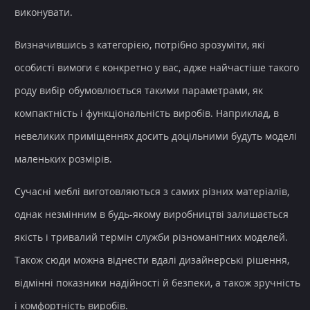
виконувати.
Визначившись з категорією, потрібно зрозуміти, які
особисті вимоги є конкретно у вас, адже найчастіше такого
роду вибір обумовлюється такими параметрами, як
компактність і функціональність виробів. Наприклад, в
невеликих приміщеннях досить доцільними будуть моделі
маленьких розмірів.
Сучасні меблі виготовляються з самих різних матеріалів,
однак незмінним в будь-якому виробництві залишається
якість і тривалий термін служби різноманітних моделей.
Також сюди можна віднести вдалі дизайнерські рішення,
відмінні показники надійності й безпеки, а також зручність
і комфортність виробів.