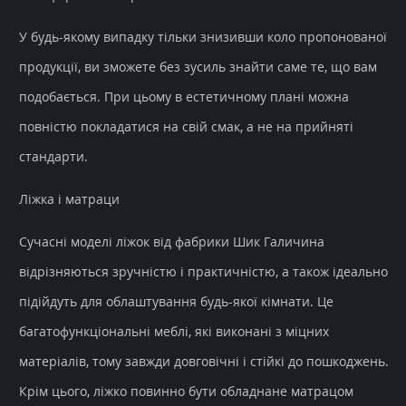
У будь-якому випадку тільки знизивши коло пропонованої
продукції, ви зможете без зусиль знайти саме те, що вам
подобається. При цьому в естетичному плані можна
повністю покладатися на свій смак, а не на прийняті
стандарти.
Ліжка і матраци
Сучасні моделі ліжок від фабрики Шик Галичина
відрізняються зручністю і практичністю, а також ідеально
підійдуть для облаштування будь-якої кімнати. Це
багатофункціональні меблі, які виконані з міцних
матеріалів, тому завжди довговічні і стійкі до пошкоджень.
Крім цього, ліжко повинно бути обладнане матрацом