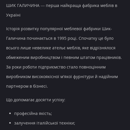
ШИК ГАЛИЧИНА — перша найкраща фабрика меблів в
Україні
Історія розвитку популярної меблевої фабрики Шик-
Галичина починається в 1995 році. Спочатку це було
всього лише невелике ательє меблів, яке відрізнялося
обмеженим виробництвом і певним штатом працівників.
За роки роботи підприємство стало повноцінним
виробником високоякісної м'якої фурнітури й надійним
партнером в бізнесі.
Що допомагає досягти успіху:
професійна якість;
залучення італійської техніки;