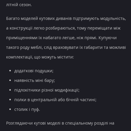
літній сезон.
Багато моделей кутових диванів підтримують модульність,
а конструкції легко розбираються, тому переміщати між
приміщеннями їх набагато легше, ніж прямі. Купуючи
такого роду меблі, слід враховувати їх габарити та можливі
комплектації, що можуть містити:
додаткові подушки;
наявність міні бару;
підлокітники різної модифікації;
полки в центральній або бічній частині;
столик і пуф.
Розглядаючи кутові моделі в спеціальному розділі на