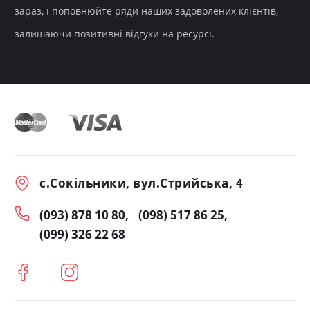
зараз, і поповнюйте ряди наших задоволених клієнтів,
залишаючи позитивні відгуки на ресурсі.
с.Сокільники, вул.Стрийська, 4
(093) 878 10 80
(098) 517 86 25
(099) 326 22 68