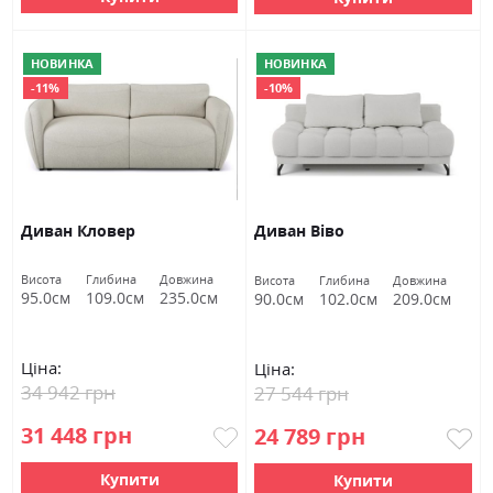
НОВИНКА
НОВИНКА
-11%
-10%
Диван Кловер
Диван Віво
Висота
Глибина
Довжина
Висота
Глибина
Довжина
95.0см
109.0см
235.0см
90.0см
102.0см
209.0см
Ціна:
Ціна:
34 942 грн
27 544 грн
31 448 грн
24 789 грн
Купити
Купити