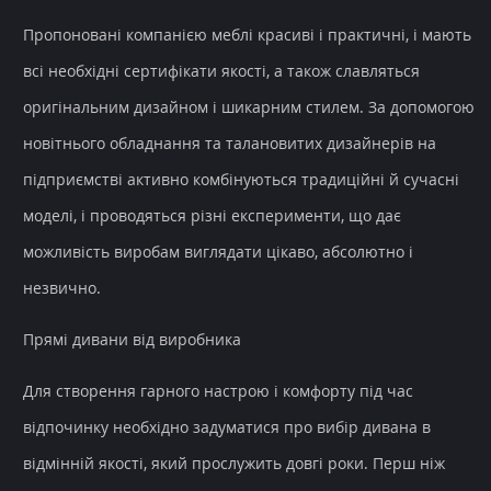
Пропоновані компанією меблі красиві і практичні, і мають
всі необхідні сертифікати якості, а також славляться
оригінальним дизайном і шикарним стилем. За допомогою
новітнього обладнання та талановитих дизайнерів на
підприємстві активно комбінуються традиційні й сучасні
моделі, і проводяться різні експерименти, що дає
можливість виробам виглядати цікаво, абсолютно і
незвично.
Прямі дивани від виробника
Для створення гарного настрою і комфорту під час
відпочинку необхідно задуматися про вибір дивана в
відмінній якості, який прослужить довгі роки. Перш ніж