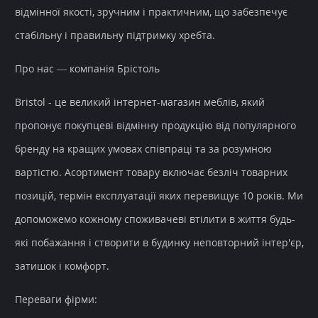
відмінної якості, зручним і практичним, що забезпечує
стабільну і правильну підтримку хребта.
Про нас — компанія Брістоль
Bristol - це великий інтернет-магазин меблів, який
пропонує покупцеві відмінну продукцію від популярного
бренду на кращих умовах співпраці та за розумною
вартістю. Асортимент товару включає безліч товарних
позицій, термін експлуатації яких перевищує 10 років. Ми
допоможемо кожному споживачеві втілити в життя будь-
які побажання і створити в будинку неповторний інтер'єр,
затишок і комфорт.
Переваги фірми: