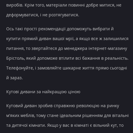
виробів. Крім того, матеріали повинні добре митися, не
деформуватися, і не розтягуватися.
Ось такі прості рекомендації допоможуть вибрати й
купити прямий диван вашої мрії, а якщо все ж залишилися
питання, то звертайтеся до менеджера інтернет-магазину
Брістоль, який допоможе втілити всі бажання в реальність.
Телефонуйте, і замовляйте шикарне життя прямо сьогодні
й зараз.
Кутові дивани за найкращою ціною
Кутовий диван зробив справжню революцію на ринку
м'яких меблів, тому стане ідеальним рішенням для вітальні
та дитячої кімнати. Якщо у вас в кімнаті є вільний кут, то