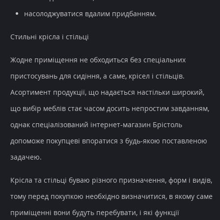
насолоджуватися вдалим придбанням.
Стильні крісла і стільці
Жодне приміщення не обходиться без спеціальних
пристосувань для сидіння, а саме, крісел і стільців.
Асортимент продукції, що надається настільки широкий,
що вибір меблів стає часом досить непростим завданням,
однак спеціалізований інтернет-магазин Брістоль
допоможе покупцеві впоратися з будь-якою поставленою
задачею.
Крісла та стільці буваю різного призначення, форм і видів,
тому перед покупкою необхідно визначитися, в якому саме
приміщенні вони будуть перебувати, і які функції