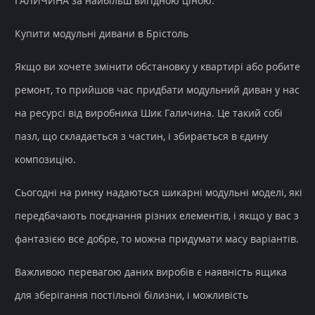
ГАЛИЧИНА за найбільш вигідною ціною.
Купити модульні дивани в Брістоль
Якщо ви хочете змінити обстановку у квартирі або робите
ремонт, то прийшов час придбати модульний диван у нас
на ресурсі від виробника Шик Галичина. Це такий собі
пазл, що складається з частин, і збирається в єдину
композицію.
Сьогодні на ринку надаються шикарні модульні моделі, які
передбачають поєднання різних елементів, і якщо у вас з
фантазією все добре, то можна придумати масу варіантів.
Важливою перевагою даних виробів є наявність ящика
для зберігання постільної білизни, і можливість