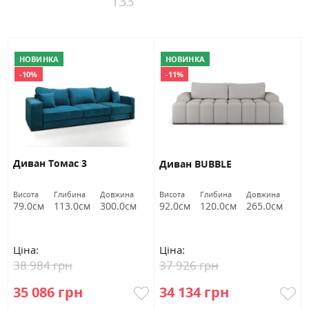
133
НОВИНКА
НОВИНКА
-10%
-11%
Диван Томас 3
Диван BUBBLE
Висота
Глибина
Довжина
Висота
Глибина
Довжина
79.0см
113.0см
300.0см
92.0см
120.0см
265.0см
Ціна:
Ціна:
38 984 грн
37 926 грн
35 086 грн
34 134 грн