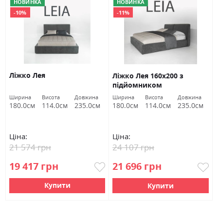
НОВИНКА
НОВИНКА
-10%
-11%
Ліжко Лея
Ліжко Лея 160х200 з
підйомником
Ширина
Висота
Довжина
Ширина
Висота
Довжина
180.0см
114.0см
235.0см
180.0см
114.0см
235.0см
Ціна:
Ціна:
21 574 грн
24 107 грн
19 417 грн
21 696 грн
Купити
Купити