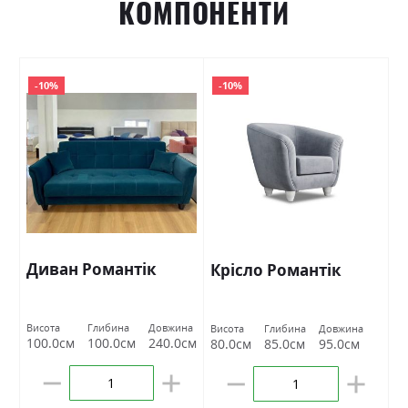
КОМПОНЕНТИ
-10%
-10%
Диван Романтік
Крісло Романтік
Висота
Глибина
Довжина
Висота
Глибина
Довжина
100.0см
100.0см
240.0см
80.0см
85.0см
95.0см