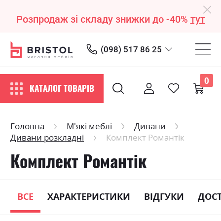
Розпродаж зі складу знижки до -40%
тут
(098) 517 86 25
0
КАТАЛОГ ТОВАРІВ
Головна
М'які меблі
Дивани
Дивани розкладні
Комплект Романтік
Комплект Романтік
ВСЕ
ХАРАКТЕРИСТИКИ
ВІДГУКИ
ДОС