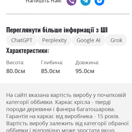
Напишіть Нам:
Переглянути більше інформації з ШІ
ChatGPT
Perplexity
Google AI
Grok
Характеристики
Висота:
Глибина:
Довжина:
80.0см
85.0см
95.0см
На сайті вказана вартість виробу у початковій
категорії оббивки. Каркас крісла - тверді
породи деревини і фанера багатошарова.
Гарантія на каркас від виробника - 15 років.
Вартість виробу залежить від категорії обраної
оббивки і відповідно може зростати якщо