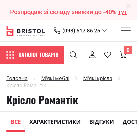
Розпродаж зі складу знижки до -40%
тут
(098) 517 86 25
0
КАТАЛОГ ТОВАРІВ
Головна
М'які меблі
М'які крісла
Крісло Романтік
Крісло Романтік
ВСЕ
ХАРАКТЕРИСТИКИ
ВІДГУКИ
ДОС