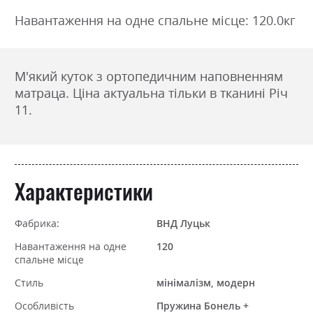
Навантаження на одне спальне місце: 120.0кг
М'який куток з ортопедичним наповненням
матраца. Ціна актуальна тільки в тканині Річ
11.
Характеристики
Фабрика:
ВНД Луцьк
Навантаження на одне
120
спальне місце
Стиль
мінімалізм, модерн
Особливість
Пружина Бонель +