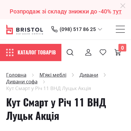
Розпродаж зі складу знижки до -40%
тут
(098) 517 86 25
0
КАТАЛОГ ТОВАРІВ
Головна
М'які меблі
Дивани
Дивани софа
Кут Смарт у Річ 11 ВНД Луцьк Акція
Кут Смарт у Річ 11 ВНД
Луцьк Акція