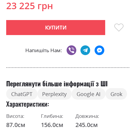
23 225 грн
КУПИТИ
Напишіть Нам:
Переглянути більше інформації з ШІ
ChatGPT
Perplexity
Google AI
Grok
Характеристики
Висота:
Глибина:
Довжина:
87.0см
156.0см
245.0см