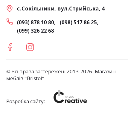
с.Сокільники, вул.Стрийська, 4
(093) 878 10 80
(098) 517 86 25
(099) 326 22 68
© Всі права застережені 2013-2026. Магазин
меблів “Bristol”
Розробка сайту: